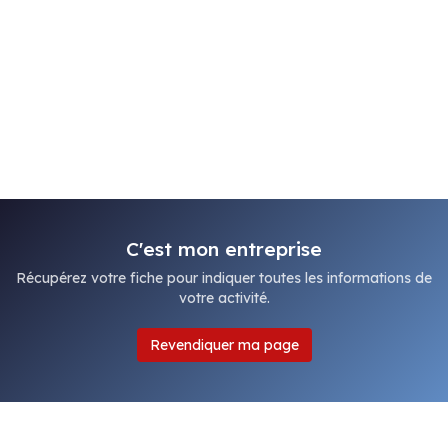
C'est mon entreprise
Récupérez votre fiche pour indiquer toutes les informations de
votre activité.
Revendiquer ma page