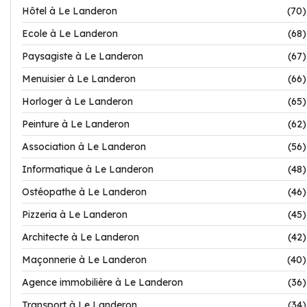
Hôtel à Le Landeron
(70)
Ecole à Le Landeron
(68)
Paysagiste à Le Landeron
(67)
Menuisier à Le Landeron
(66)
Horloger à Le Landeron
(65)
Peinture à Le Landeron
(62)
Association à Le Landeron
(56)
Informatique à Le Landeron
(48)
Ostéopathe à Le Landeron
(46)
Pizzeria à Le Landeron
(45)
Architecte à Le Landeron
(42)
Maçonnerie à Le Landeron
(40)
Agence immobilière à Le Landeron
(36)
Transport à Le Landeron
(34)