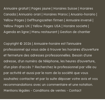
Annuaire gratuit
|
Pages jaune
|
Horaires Suisse
|
Horaires
Canada
|
Annuario orari
|
Horaires Maroc
|
Anuario-horario
|
Yellow Pages
|
Oeffnungszeiten firmen
|
Annuaire inversé
|
Yellow Pages UK
|
Yellow Pages USA
|
Horaire societe
|
Agenda en ligne
|
Menu restaurant
|
Gestion de chantier
Copyright © 2026 | Annuaire-horaire est l’annuaire
professionnel qui vous aide à trouver les horaires d’ouverture
et fermeture des adresses professionnelles. Besoin d'une
adresse, d'un numéro de téléphone, les heures d’ouverture,
d’un plan d'accès ? Recherchez le professionnel par ville ou
par activité et aussi par le nom de la société que vous
souhaitez contacter et par la suite déposer votre avis et vos
recommandations avec un commentaire et une notation.
Mentions légales
-
Conditions de ventes
-
Contact