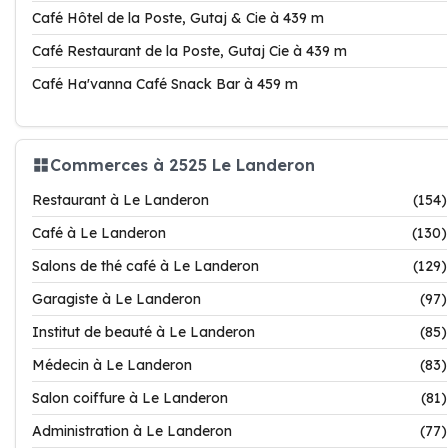
Café Hôtel de la Poste, Gutaj & Cie à 439 m
Café Restaurant de la Poste, Gutaj Cie à 439 m
Café Ha'vanna Café Snack Bar à 459 m
Commerces à 2525 Le Landeron
Restaurant à Le Landeron
(154)
Café à Le Landeron
(130)
Salons de thé café à Le Landeron
(129)
Garagiste à Le Landeron
(97)
Institut de beauté à Le Landeron
(85)
Médecin à Le Landeron
(83)
Salon coiffure à Le Landeron
(81)
Administration à Le Landeron
(77)