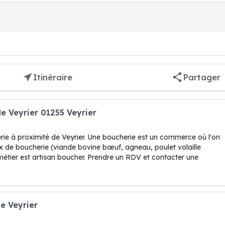
Itinéraire
Partager
e Veyrier 01255 Veyrier
rie à proximité de Veyrier. Une boucherie est un commerce où l'on
x de boucherie (viande bovine bœuf, agneau, poulet volaille
métier est artisan boucher. Prendre un RDV et contacter une
e Veyrier