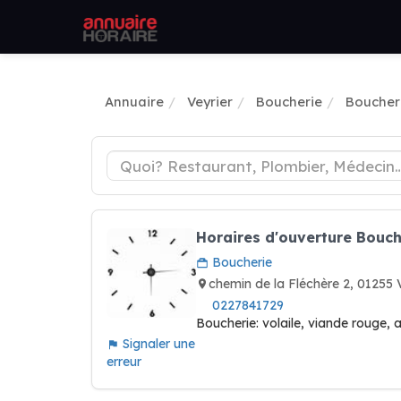
Annuaire
Veyrier
Boucherie
Boucheri
Horaires d'ouverture Bouch
Boucherie
chemin de la Fléchère 2, 01255
0227841729
Boucherie: volaile, viande rouge,
Signaler une
erreur