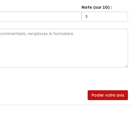
Note (sur 10) :
Poster votre avis