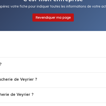
pérez votre fiche pour indiquer toutes les informations de votre acti
Revendiquer ma page
?
ucherie de Veyrier ?
erie de Veyrier ?