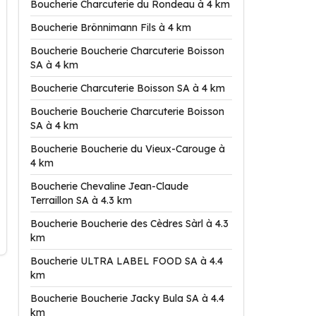
Boucherie Charcuterie du Rondeau à 4 km
Boucherie Brönnimann Fils à 4 km
Boucherie Boucherie Charcuterie Boisson
SA à 4 km
Boucherie Charcuterie Boisson SA à 4 km
Boucherie Boucherie Charcuterie Boisson
SA à 4 km
Boucherie Boucherie du Vieux-Carouge à
4 km
Boucherie Chevaline Jean-Claude
Terraillon SA à 4.3 km
Boucherie Boucherie des Cèdres Sàrl à 4.3
km
Boucherie ULTRA LABEL FOOD SA à 4.4
km
Boucherie Boucherie Jacky Bula SA à 4.4
km