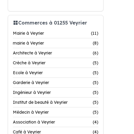
Commerces à 01255 Veyrier
Mairie à Veyrier
(11)
mairie à Veyrier
(8)
Architecte à Veyrier
(6)
Crèche à Veyrier
(5)
Ecole à Veyrier
(5)
Garderie à Veyrier
(5)
Ingénieur à Veyrier
(5)
Institut de beauté à Veyrier
(5)
Médecin à Veyrier
(5)
Association à Veyrier
(4)
Café à Veyrier
(4)