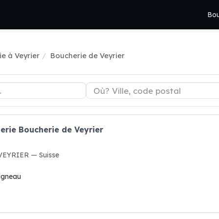
Bou
e à Veyrier
Boucherie de Veyrier
erie Boucherie de Veyrier
 VEYRIER — Suisse
 agneau