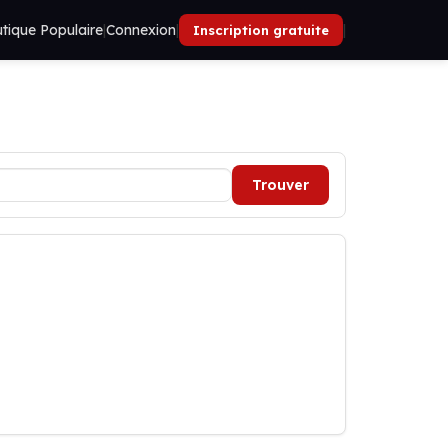
tique Populaire
|
Connexion
|
|
Inscription gratuite
Trouver