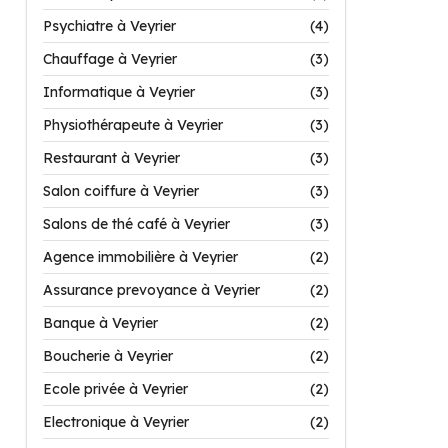
Psychiatre à Veyrier
(4)
Chauffage à Veyrier
(3)
Informatique à Veyrier
(3)
Physiothérapeute à Veyrier
(3)
Restaurant à Veyrier
(3)
Salon coiffure à Veyrier
(3)
Salons de thé café à Veyrier
(3)
Agence immobilière à Veyrier
(2)
Assurance prevoyance à Veyrier
(2)
Banque à Veyrier
(2)
Boucherie à Veyrier
(2)
Ecole privée à Veyrier
(2)
Electronique à Veyrier
(2)