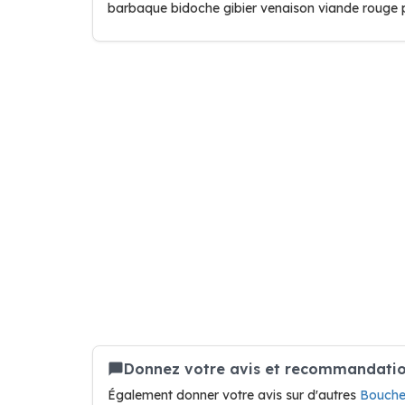
barbaque bidoche gibier venaison viande rouge p
Donnez votre avis et recommandation
Également donner votre avis sur d'autres
Boucher