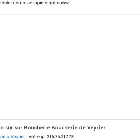
oulet carcasse lapin gigot cuisse
 sur sur Boucherie Boucherie de Veyrier
ie à Veyrier
. Votre ip: 216.73.217.78