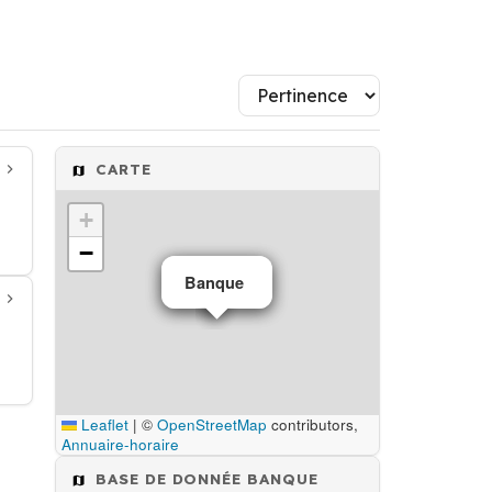
CARTE
+
−
Banque
Banque
Leaflet
|
©
OpenStreetMap
contributors,
Annuaire-horaire
BASE DE DONNÉE BANQUE