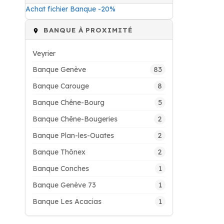
Achat fichier Banque -20%
BANQUE À PROXIMITÉ
Veyrier
83
Banque Genève
8
Banque Carouge
5
Banque Chêne-Bourg
2
Banque Chêne-Bougeries
2
Banque Plan-les-Ouates
2
Banque Thônex
1
Banque Conches
1
Banque Genève 73
1
Banque Les Acacias