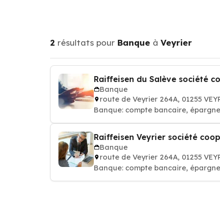
2
résultats pour
Banque
à
Veyrier
Raiffeisen du Salève société c
Banque
route de Veyrier 264A, 01255 VE
Banque: compte bancaire, épargne,
Raiffeisen Veyrier société coo
Banque
route de Veyrier 264A, 01255 VE
Banque: compte bancaire, épargne,