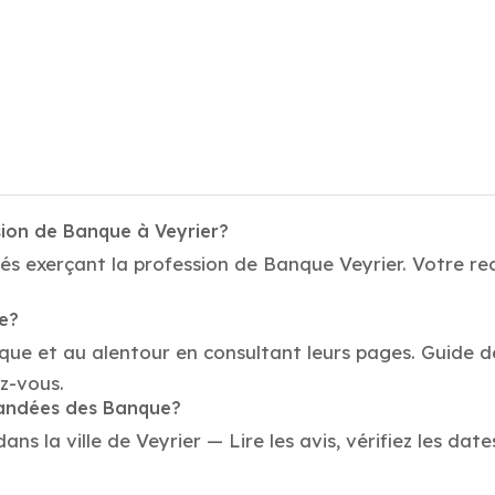
sion de Banque à Veyrier?
és exerçant la profession de Banque Veyrier. Votre re
ue?
que et au alentour en consultant leurs pages. Guide d
z-vous.
mandées des Banque?
 la ville de Veyrier — Lire les avis, vérifiez les date