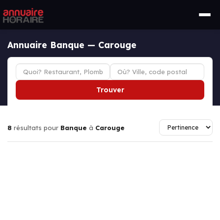
Annuaire Banque — Carouge
Trouver
8
résultats pour
Banque
à
Carouge