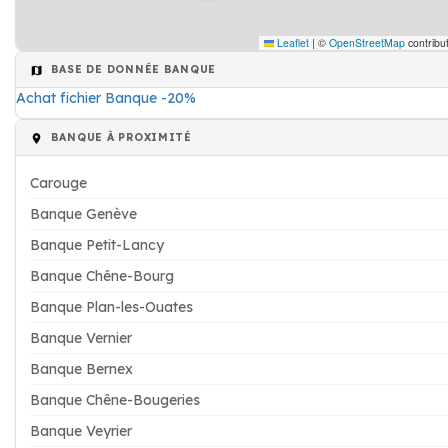
Leaflet
|
©
OpenStreetMap
contribu
BASE DE DONNÉE BANQUE
Achat fichier Banque -20%
BANQUE À PROXIMITÉ
Carouge
Banque Genève
Banque Petit-Lancy
Banque Chêne-Bourg
Banque Plan-les-Ouates
Banque Vernier
Banque Bernex
Banque Chêne-Bougeries
Banque Veyrier