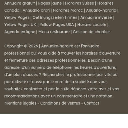
Annuaire gratuit
|
Pages jaune
|
Horaires Suisse
|
Horaires
Canada
|
Annuario orari
|
Horaires Maroc
|
Anuario-horario
|
Yellow Pages
|
Oeffnungszeiten firmen
|
Annuaire inversé
|
Yellow Pages UK
|
Yellow Pages USA
|
Horaire societe
|
Agenda en ligne
|
Menu restaurant
|
Gestion de chantier
Copyright © 2026 | Annuaire-horaire est l’annuaire
professionnel qui vous aide à trouver les horaires d’ouverture
et fermeture des adresses professionnelles. Besoin d'une
adresse, d'un numéro de téléphone, les heures d’ouverture,
d’un plan d'accès ? Recherchez le professionnel par ville ou
par activité et aussi par le nom de la société que vous
souhaitez contacter et par la suite déposer votre avis et vos
recommandations avec un commentaire et une notation.
Mentions légales
-
Conditions de ventes
-
Contact