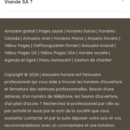
Viande SA ?
Annuaire gratuit
|
Pages jaune
|
Horaires Suisse
|
Horaires
Canada
|
Annuario orari
|
Horaires Maroc
|
Anuario-horario
|
Yellow Pages
|
Oeffnungszeiten firmen
|
Annuaire inversé
|
Yellow Pages UK
|
Yellow Pages USA
|
Horaire societe
|
Agenda en ligne
|
Menu restaurant
|
Gestion de chantier
Copyright © 2026 | Annuaire-horaire est l’annuaire
professionnel qui vous aide à trouver les horaires d’ouverture
et fermeture des adresses professionnelles. Besoin d'une
adresse, d'un numéro de téléphone, les heures d’ouverture,
d’un plan d'accès ? Recherchez le professionnel par ville ou
par activité et aussi par le nom de la société que vous
souhaitez contacter et par la suite déposer votre avis et vos
recommandations avec un commentaire et une notation.