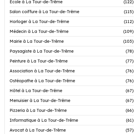
Ecole à La Tour-de-Trême
(122)
Salon coiffure à La Tour-de-Trême
(115)
Horloger à La Tour-de-Trême
(112)
Médecin à La Tour-de-Trême
(109)
Mairie à La Tour-de-Trême
(103)
Paysagiste à La Tour-de-Trême
(78)
Peinture à La Tour-de-Trême
(77)
Association à La Tour-de-Trême
(76)
Ostéopathe à La Tour-de-Trême
(76)
Hôtel à La Tour-de-Trême
(67)
Menuisier à La Tour-de-Trême
(67)
Pizzeria à La Tour-de-Trême
(66)
Informatique à La Tour-de-Trême
(61)
Avocat à La Tour-de-Trême
(57)