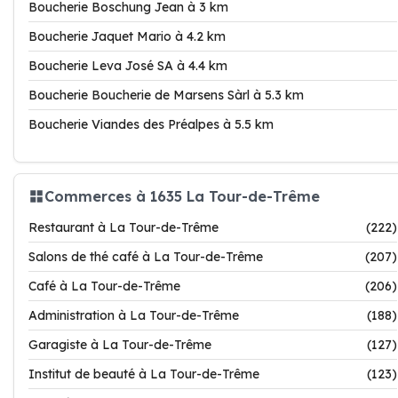
Boucherie Boschung Jean à 3 km
Boucherie Jaquet Mario à 4.2 km
Boucherie Leva José SA à 4.4 km
Boucherie Boucherie de Marsens Sàrl à 5.3 km
Boucherie Viandes des Préalpes à 5.5 km
Commerces à 1635 La Tour-de-Trême
Restaurant à La Tour-de-Trême
(222)
Salons de thé café à La Tour-de-Trême
(207)
Café à La Tour-de-Trême
(206)
Administration à La Tour-de-Trême
(188)
Garagiste à La Tour-de-Trême
(127)
Institut de beauté à La Tour-de-Trême
(123)