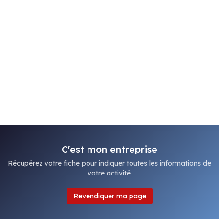
C'est mon entreprise
Récupérez votre fiche pour indiquer toutes les informations de
votre activité.
Revendiquer ma page