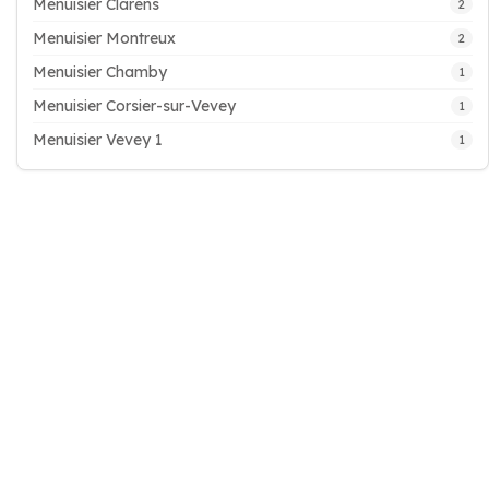
Menuisier Clarens
2
Menuisier Montreux
2
Menuisier Chamby
1
Menuisier Corsier-sur-Vevey
1
Menuisier Vevey 1
1