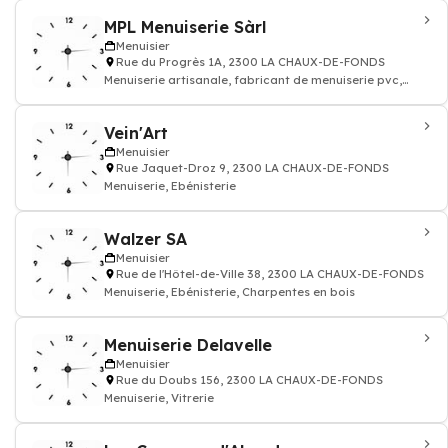
MPL Menuiserie Sàrl
Menuisier
Rue du Progrès 1A, 2300 LA CHAUX-DE-FONDS
Menuiserie artisanale, fabricant de menuiserie pvc,
menuiserie traditionnelle, fabricant d
Vein'Art
Menuisier
Rue Jaquet-Droz 9, 2300 LA CHAUX-DE-FONDS
Menuiserie, Ebénisterie
Walzer SA
Menuisier
Rue de l'Hôtel-de-Ville 38, 2300 LA CHAUX-DE-FONDS
Menuiserie, Ebénisterie, Charpentes en bois
Menuiserie Delavelle
Menuisier
Rue du Doubs 156, 2300 LA CHAUX-DE-FONDS
Menuiserie, Vitrerie