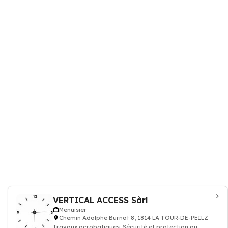
VERTICAL ACCESS Sàrl
Menuisier
Chemin Adolphe Burnat 8, 1814 LA TOUR-DE-PEILZ
Travaux acrobatiques, Sécurité et protection au