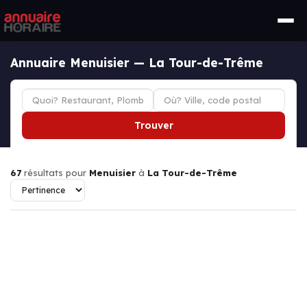
Annuaire Menuisier — La Tour-de-Trême
Trouver
67
résultats pour
Menuisier
à
La Tour-de-Trême