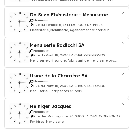
travail, Bureau d'Architecte
Da Silva Ebénisterie - Menuiserie
Menuisier
Rue du Temple 6, 1814 LA TOUR-DE-PEILZ
Ebénisterie, Menuiserie, Agencement d'intérieur
Menuiserie Radicchi SA
Menuisier
Rue du Pont 18, 2300 LA CHAUX-DE-FONDS
Menuiserie artisanale, fabricant de menuiserie pvc,
menuiserie traditionnelle, fabricant d
Usine de la Charrière SA
Menuisier
Rue du Pont 18, 2300 LA CHAUX-DE-FONDS
Menuiserie, Charpentes en bois
Heiniger Jacques
Menuisier
Rue des Montagnons 26, 2300 LA CHAUX-DE-FONDS
Fenêtres, Menuiserie