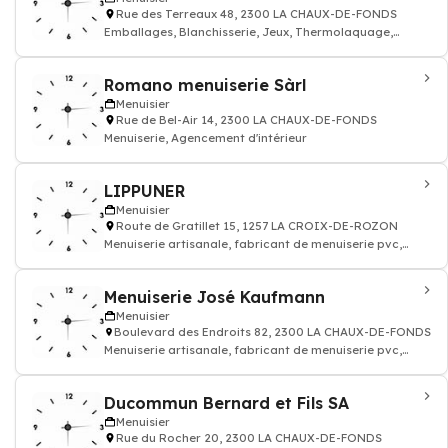
Rue des Terreaux 48, 2300 LA CHAUX-DE-FONDS
Emballages, Blanchisserie, Jeux, Thermolaquage,
Serrurerie, Câble, Mécaniq
Romano menuiserie Sàrl
Menuisier
Rue de Bel-Air 14, 2300 LA CHAUX-DE-FONDS
Menuiserie, Agencement d'intérieur
LIPPUNER
Menuisier
Route de Gratillet 15, 1257 LA CROIX-DE-ROZON
Menuiserie artisanale, fabricant de menuiserie pvc,
menuiserie traditionnelle, fabricant d
Menuiserie José Kaufmann
Menuisier
Boulevard des Endroits 82, 2300 LA CHAUX-DE-FONDS
Menuiserie artisanale, fabricant de menuiserie pvc,
menuiserie traditionnelle, fabricant d
Ducommun Bernard et Fils SA
Menuisier
Rue du Rocher 20, 2300 LA CHAUX-DE-FONDS