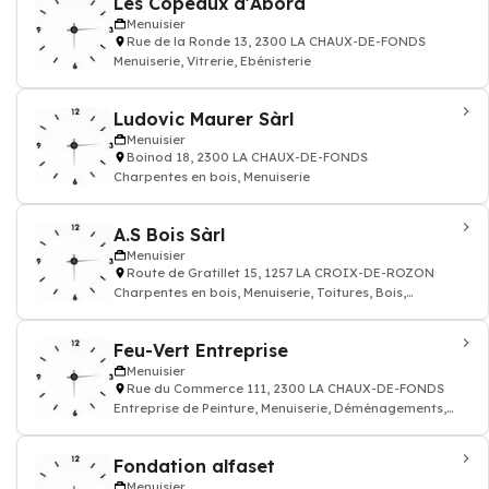
Les Copeaux d'Abord
Menuisier
Rue de la Ronde 13, 2300 LA CHAUX-DE-FONDS
Menuiserie, Vitrerie, Ebénisterie
Ludovic Maurer Sàrl
Menuisier
Boinod 18, 2300 LA CHAUX-DE-FONDS
Charpentes en bois, Menuiserie
A.S Bois Sàrl
Menuisier
Route de Gratillet 15, 1257 LA CROIX-DE-ROZON
Charpentes en bois, Menuiserie, Toitures, Bois,
construction en
Feu-Vert Entreprise
Menuisier
Rue du Commerce 111, 2300 LA CHAUX-DE-FONDS
Entreprise de Peinture, Menuiserie, Déménagements,
Entretien de jardin
Fondation alfaset
Menuisier