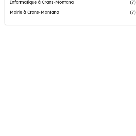
Informatique à Crans-Montana
(7)
Mairie à Crans-Montana
(7)