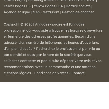
Yellow Pages
|
Oeffnungszeiten firmen
|
Annuaire inversé
|
Yellow Pages UK
|
Yellow Pages USA
|
Horaire societe
|
Agenda en ligne
|
Menu restaurant
|
Gestion de chantier
Copyright © 2026 | Annuaire-horaire est l’annuaire
professionnel qui vous aide à trouver les horaires d’ouverture
et fermeture des adresses professionnelles. Besoin d'une
adresse, d'un numéro de téléphone, les heures d’ouverture,
d’un plan d'accès ? Recherchez le professionnel par ville ou
par activité et aussi par le nom de la société que vous
souhaitez contacter et par la suite déposer votre avis et vos
recommandations avec un commentaire et une notation.
Mentions légales
-
Conditions de ventes
-
Contact