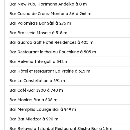
Bar New Pub, Hartmann Andelka à 0 m
Bar Casino de Crans-Montana SA à 266 m
Bar Palomita's Bar Sàrl à 275 m
Bar Brasserie Mosaic à 318 m
Bar Guarda Golf Hotel Residences à 405 m
Bar Restaurant le thai du Pouchkine à 505 m
Bar Helvetia Intergolf à 542 m
Bar Hôtel et restaurant La Prairie à 615 m
Bar Le Constellation à 691 m
Bar Café-Bar 1900 à 740 m
Bar Monk'is Bar à 808 m
Bar Memphis Lounge Bar à 949 m
Bar Bar Miedzor à 990 m
Bar Bellavista Istanbul Restaurant Shisha Bar à 1 km