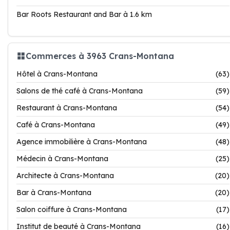
Bar Roots Restaurant and Bar à 1.6 km
Commerces à 3963 Crans-Montana
Hôtel à Crans-Montana
(63)
Salons de thé café à Crans-Montana
(59)
Restaurant à Crans-Montana
(54)
Café à Crans-Montana
(49)
Agence immobilière à Crans-Montana
(48)
Médecin à Crans-Montana
(25)
Architecte à Crans-Montana
(20)
Bar à Crans-Montana
(20)
Salon coiffure à Crans-Montana
(17)
Institut de beauté à Crans-Montana
(16)