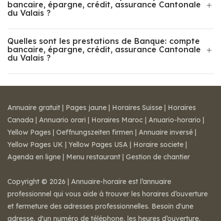
bancaire, épargne, crédit, assurance Cantonale
du Valais ?
Quelles sont les prestations de Banque: compte
bancaire, épargne, crédit, assurance Cantonale
du Valais ?
Annuaire gratuit
|
Pages jaune
|
Horaires Suisse
|
Horaires
Canada
|
Annuario orari
|
Horaires Maroc
|
Anuario-horario
|
Yellow Pages
|
Oeffnungszeiten firmen
|
Annuaire inversé
|
Yellow Pages UK
|
Yellow Pages USA
|
Horaire societe
|
Agenda en ligne
|
Menu restaurant
|
Gestion de chantier
Copyright © 2026 | Annuaire-horaire est l’annuaire
professionnel qui vous aide à trouver les horaires d’ouverture
et fermeture des adresses professionnelles. Besoin d'une
adresse, d'un numéro de téléphone, les heures d’ouverture,