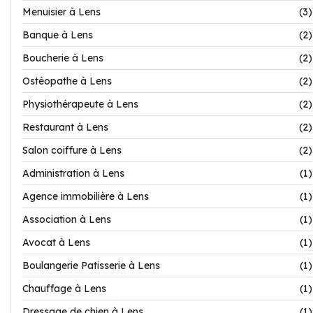
Menuisier à Lens
(3)
Banque à Lens
(2)
Boucherie à Lens
(2)
Ostéopathe à Lens
(2)
Physiothérapeute à Lens
(2)
Restaurant à Lens
(2)
Salon coiffure à Lens
(2)
Administration à Lens
(1)
Agence immobilière à Lens
(1)
Association à Lens
(1)
Avocat à Lens
(1)
Boulangerie Patisserie à Lens
(1)
Chauffage à Lens
(1)
Dressage de chien à Lens
(1)