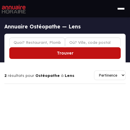
Annuaire Ostéopathe — Lens
Trouver
2
résultats pour
Ostéopathe
à
Lens