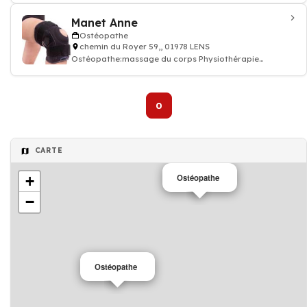
Manet Anne
Ostéopathe
chemin du Royer 59,, 01978 LENS
Ostéopathe:massage du corps Physiothérapie
Ostéopathie
0
CARTE
Ostéopathe
+
−
Ostéopathe