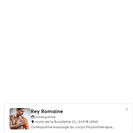
Rey Romaine
Ostéopathe
route de la Bouillette 21,, 01978 LENS
Ostéopathe:massage du corps Physiothérapie
Ostéopathie