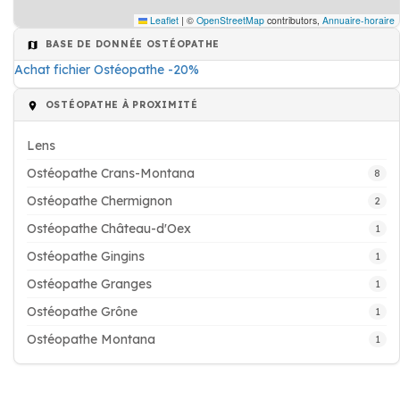
Leaflet
|
©
OpenStreetMap
contributors,
Annuaire-horaire
BASE DE DONNÉE OSTÉOPATHE
Achat fichier Ostéopathe -20%
OSTÉOPATHE À PROXIMITÉ
Lens
Ostéopathe Crans-Montana
8
Ostéopathe Chermignon
2
Ostéopathe Château-d'Oex
1
Ostéopathe Gingins
1
Ostéopathe Granges
1
Ostéopathe Grône
1
Ostéopathe Montana
1