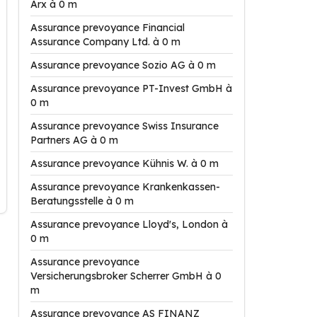
Arx à 0 m
Assurance prevoyance Financial
Assurance Company Ltd. à 0 m
Assurance prevoyance Sozio AG à 0 m
Assurance prevoyance PT-Invest GmbH à
0 m
Assurance prevoyance Swiss Insurance
Partners AG à 0 m
Assurance prevoyance Kühnis W. à 0 m
Assurance prevoyance Krankenkassen-
Beratungsstelle à 0 m
Assurance prevoyance Lloyd's, London à
0 m
Assurance prevoyance
Versicherungsbroker Scherrer GmbH à 0
m
Assurance prevoyance AS FINANZ