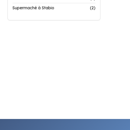
Supermaché à Stabio
(2)