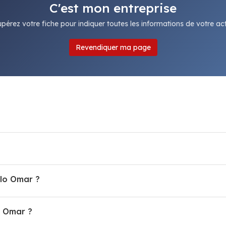
C'est mon entreprise
pérez votre fiche pour indiquer toutes les informations de votre acti
Revendiquer ma page
llo Omar ?
o Omar ?