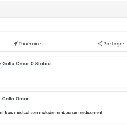
Itinéraire
Partager
e Gallo Omar 0 Stabio
e Gallo Omar
nt frais médical soin maladie rembourser medicament