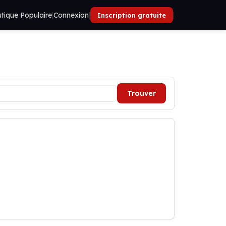
tique Populaire
|
Connexion
|
|
Inscription gratuite
Trouver