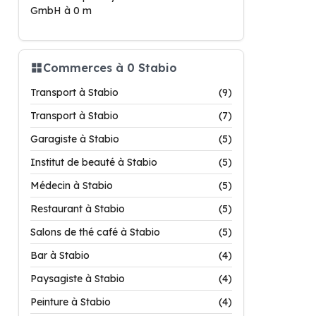
GmbH à 0 m
Commerces à 0 Stabio
Transport à Stabio
(9)
Transport à Stabio
(7)
Garagiste à Stabio
(5)
Institut de beauté à Stabio
(5)
Médecin à Stabio
(5)
Restaurant à Stabio
(5)
Salons de thé café à Stabio
(5)
Bar à Stabio
(4)
Paysagiste à Stabio
(4)
Peinture à Stabio
(4)