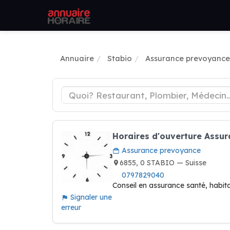
Annuaire
Stabio
Assurance prevoyance
Horaires d'ouverture Assu
Assurance prevoyance
6855, 0 STABIO — Suisse
0797829040
Conseil en assurance santé, habita
Signaler une
erreur