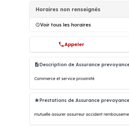
Horaires non renseignés
Voir tous les horaires
Appeler
Description de Assurance prevoyanc
Commerce et service proximité
Prestations de Assurance prevoyanc
mutuelle assurer assurreur accident rembouseme