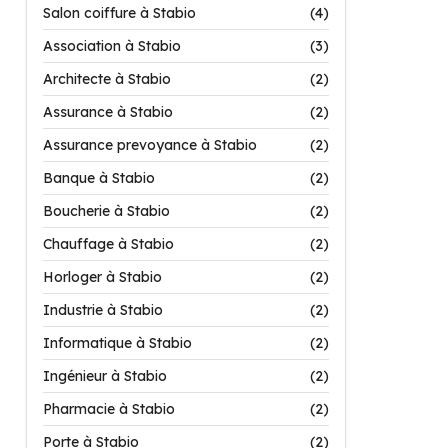
Salon coiffure à Stabio
(4)
Association à Stabio
(3)
Architecte à Stabio
(2)
Assurance à Stabio
(2)
Assurance prevoyance à Stabio
(2)
Banque à Stabio
(2)
Boucherie à Stabio
(2)
Chauffage à Stabio
(2)
Horloger à Stabio
(2)
Industrie à Stabio
(2)
Informatique à Stabio
(2)
Ingénieur à Stabio
(2)
Pharmacie à Stabio
(2)
Porte à Stabio
(2)