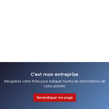
C'est mon entreprise
Récupérez votre fiche pour indiquer toutes les informations de
votre activité.
Revendiquer ma page