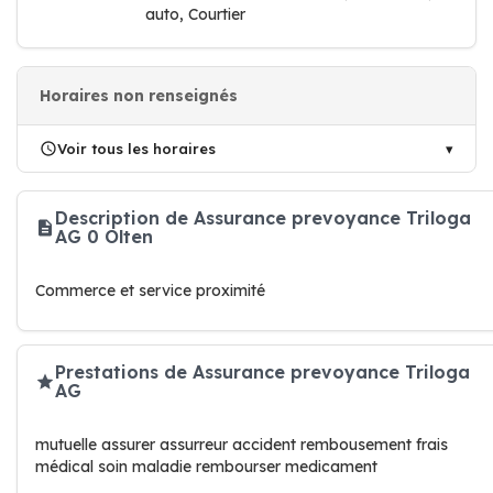
auto, Courtier
Horaires non renseignés
Voir tous les horaires
Description de Assurance prevoyance Triloga
AG 0 Olten
Commerce et service proximité
Prestations de Assurance prevoyance Triloga
AG
mutuelle assurer assurreur accident rembousement frais
médical soin maladie rembourser medicament