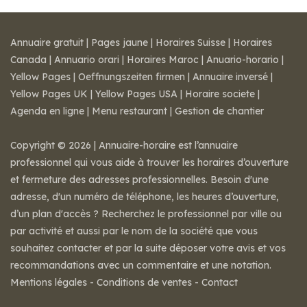
Annuaire gratuit
|
Pages jaune
|
Horaires Suisse
|
Horaires
Canada
|
Annuario orari
|
Horaires Maroc
|
Anuario-horario
|
Yellow Pages
|
Oeffnungszeiten firmen
|
Annuaire inversé
|
Yellow Pages UK
|
Yellow Pages USA
|
Horaire societe
|
Agenda en ligne
|
Menu restaurant
|
Gestion de chantier
Copyright © 2026 | Annuaire-horaire est l’annuaire
professionnel qui vous aide à trouver les horaires d’ouverture
et fermeture des adresses professionnelles. Besoin d'une
adresse, d'un numéro de téléphone, les heures d’ouverture,
d’un plan d'accès ? Recherchez le professionnel par ville ou
par activité et aussi par le nom de la société que vous
souhaitez contacter et par la suite déposer votre avis et vos
recommandations avec un commentaire et une notation.
Mentions légales
-
Conditions de ventes
-
Contact