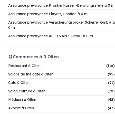
Assurance prevoyance Krankenkassen-Beratungsstelle à 0 m
Assurance prevoyance Lloyd's, London à 0 m
Assurance prevoyance Versicherungsbroker Scherrer GmbH à
0 m
Assurance prevoyance AS FINANZ GmbH à 0 m
Commerces à 0 Olten
Restaurant à Olten
(116)
Salons de thé café à Olten
(95)
Café à Olten
(91)
Salon coiffure à Olten
(70)
Médecin à Olten
(48)
Avocat à Olten
(47)