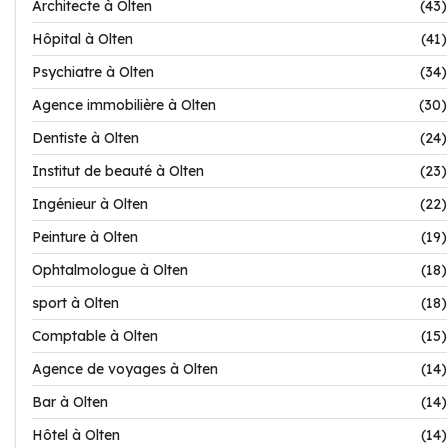
Architecte à Olten
(43)
Hôpital à Olten
(41)
Psychiatre à Olten
(34)
Agence immobilière à Olten
(30)
Dentiste à Olten
(24)
Institut de beauté à Olten
(23)
Ingénieur à Olten
(22)
Peinture à Olten
(19)
Ophtalmologue à Olten
(18)
sport à Olten
(18)
Comptable à Olten
(15)
Agence de voyages à Olten
(14)
Bar à Olten
(14)
Hôtel à Olten
(14)