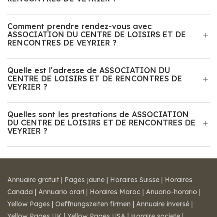
Comment prendre rendez-vous avec
ASSOCIATION DU CENTRE DE LOISIRS ET DE
RENCONTRES DE VEYRIER ?
Quelle est l'adresse de ASSOCIATION DU
CENTRE DE LOISIRS ET DE RENCONTRES DE
VEYRIER ?
Quelles sont les prestations de ASSOCIATION
DU CENTRE DE LOISIRS ET DE RENCONTRES DE
VEYRIER ?
Annuaire gratuit
|
Pages jaune
|
Horaires Suisse
|
Horaires
Canada
|
Annuario orari
|
Horaires Maroc
|
Anuario-horario
|
Yellow Pages
|
Oeffnungszeiten firmen
|
Annuaire inversé
|
Yellow Pages UK
|
Yellow Pages USA
|
Horaire societe
|