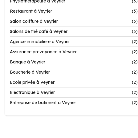
Physiothérapeute à Veyrier
(3)
Restaurant à Veyrier
(3)
Salon coiffure à Veyrier
(3)
Salons de thé café à Veyrier
(3)
Agence immobilière à Veyrier
(2)
Assurance prevoyance à Veyrier
(2)
Banque à Veyrier
(2)
Boucherie à Veyrier
(2)
Ecole privée à Veyrier
(2)
Electronique à Veyrier
(2)
Entreprise de bâtiment à Veyrier
(2)