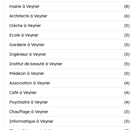
mairie à Veyrier
(8)
Architecte à Veyrier
(6)
Crèche à Veyrier
(5)
Ecole à Veyrier
(5)
Garderie à Veyrier
(5)
Ingénieur à Veyrier
(5)
Institut de beauté à Veyrier
(5)
Médecin à Veyrier
(5)
Association à Veyrier
(4)
Café à Veyrier
(4)
Psychiatre à Veyrier
(4)
Chauffage à Veyrier
(3)
Informatique à Veyrier
(3)