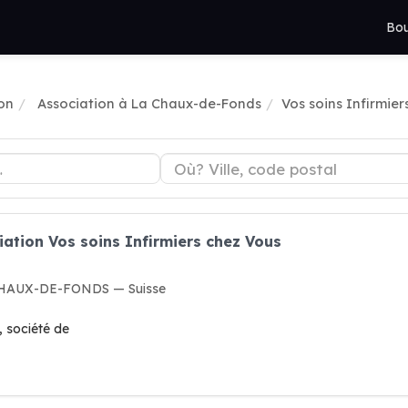
Bou
on
Association à La Chaux-de-Fonds
Vos soins Infirmier
iation Vos soins Infirmiers chez Vous
 CHAUX-DE-FONDS — Suisse
, société de