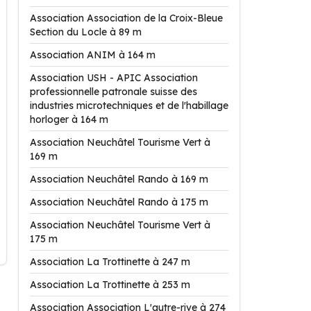
Association Association de la Croix-Bleue
Section du Locle à 89 m
Association ANIM à 164 m
Association USH - APIC Association
professionnelle patronale suisse des
industries microtechniques et de l'habillage
horloger à 164 m
Association Neuchâtel Tourisme Vert à
169 m
Association Neuchâtel Rando à 169 m
Association Neuchâtel Rando à 175 m
Association Neuchâtel Tourisme Vert à
175 m
Association La Trottinette à 247 m
Association La Trottinette à 253 m
Association Association L'autre-rive à 274