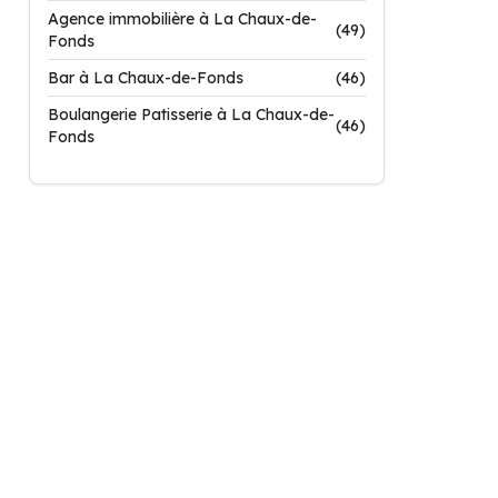
Agence immobilière à La Chaux-de-
(49)
Fonds
Bar à La Chaux-de-Fonds
(46)
Boulangerie Patisserie à La Chaux-de-
(46)
Fonds