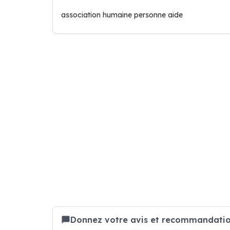
association humaine personne aide
Donnez votre avis et recommandation 