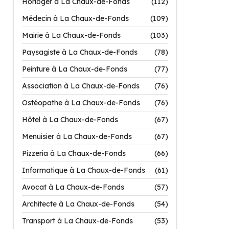
Horloger à La Chaux-de-Fonds
(112)
Médecin à La Chaux-de-Fonds
(109)
Mairie à La Chaux-de-Fonds
(103)
Paysagiste à La Chaux-de-Fonds
(78)
Peinture à La Chaux-de-Fonds
(77)
Association à La Chaux-de-Fonds
(76)
Ostéopathe à La Chaux-de-Fonds
(76)
Hôtel à La Chaux-de-Fonds
(67)
Menuisier à La Chaux-de-Fonds
(67)
Pizzeria à La Chaux-de-Fonds
(66)
Informatique à La Chaux-de-Fonds
(61)
Avocat à La Chaux-de-Fonds
(57)
Architecte à La Chaux-de-Fonds
(54)
Transport à La Chaux-de-Fonds
(53)