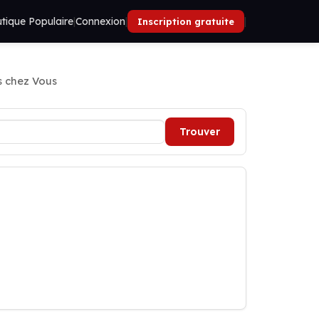
tique Populaire
|
Connexion
|
|
Inscription gratuite
s chez Vous
Trouver