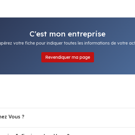
C'est mon entreprise
pérez votre fiche pour indiquer toutes les informations de votre acti
Revendiquer ma page
hez Vous ?