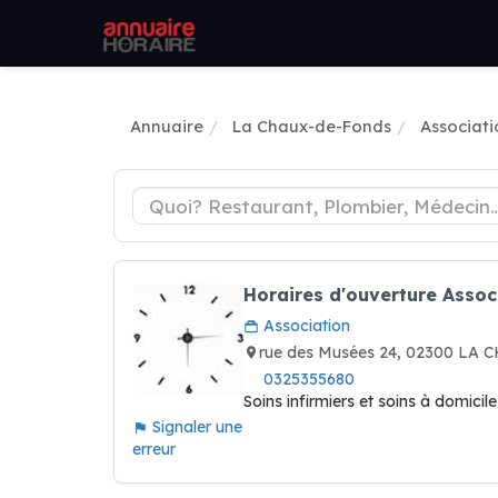
Annuaire
La Chaux-de-Fonds
Associati
Horaires d'ouverture Assoc
Association
rue des Musées 24, 02300 LA
0325355680
Soins infirmiers et soins à domicile
Signaler une
erreur