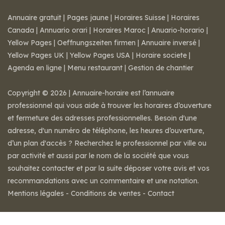
Annuaire gratuit
|
Pages jaune
|
Horaires Suisse
|
Horaires
Canada
|
Annuario orari
|
Horaires Maroc
|
Anuario-horario
|
Yellow Pages
|
Oeffnungszeiten firmen
|
Annuaire inversé
|
Yellow Pages UK
|
Yellow Pages USA
|
Horaire societe
|
Agenda en ligne
|
Menu restaurant
|
Gestion de chantier
Copyright © 2026 | Annuaire-horaire est l’annuaire
professionnel qui vous aide à trouver les horaires d’ouverture
et fermeture des adresses professionnelles. Besoin d'une
adresse, d'un numéro de téléphone, les heures d’ouverture,
d’un plan d'accès ? Recherchez le professionnel par ville ou
par activité et aussi par le nom de la société que vous
souhaitez contacter et par la suite déposer votre avis et vos
recommandations avec un commentaire et une notation.
Mentions légales
-
Conditions de ventes
-
Contact