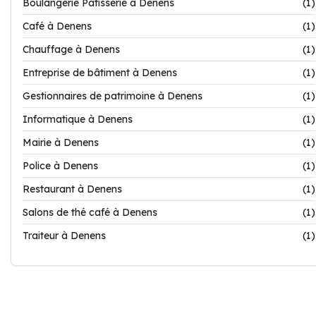
Boulangerie Patisserie à Denens
(1)
Café à Denens
(1)
Chauffage à Denens
(1)
Entreprise de bâtiment à Denens
(1)
Gestionnaires de patrimoine à Denens
(1)
Informatique à Denens
(1)
Mairie à Denens
(1)
Police à Denens
(1)
Restaurant à Denens
(1)
Salons de thé café à Denens
(1)
Traiteur à Denens
(1)