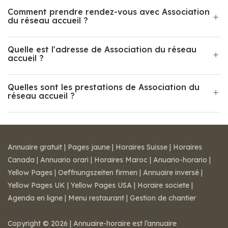
Comment prendre rendez-vous avec Association
du réseau accueil ?
Quelle est l'adresse de Association du réseau
accueil ?
Quelles sont les prestations de Association du
réseau accueil ?
Annuaire gratuit
|
Pages jaune
|
Horaires Suisse
|
Horaires
Canada
|
Annuario orari
|
Horaires Maroc
|
Anuario-horario
|
Yellow Pages
|
Oeffnungszeiten firmen
|
Annuaire inversé
|
Yellow Pages UK
|
Yellow Pages USA
|
Horaire societe
|
Agenda en ligne
|
Menu restaurant
|
Gestion de chantier
Copyright © 2026 | Annuaire-horaire est l’annuaire