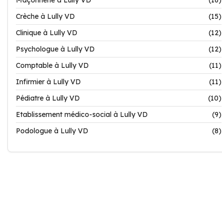
Maçonnerie à Lully VD
(16)
Crèche à Lully VD
(15)
Clinique à Lully VD
(12)
Psychologue à Lully VD
(12)
Comptable à Lully VD
(11)
Infirmier à Lully VD
(11)
Pédiatre à Lully VD
(10)
Etablissement médico-social à Lully VD
(9)
Podologue à Lully VD
(8)