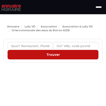
Annuaire
Lully VD
Association
Association à Lully VD
Intercommunale des eaux du Boiron AIEB
Trouver