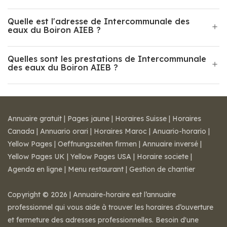
Quelle est l'adresse de Intercommunale des
eaux du Boiron AIEB ?
Quelles sont les prestations de Intercommunale
des eaux du Boiron AIEB ?
Annuaire gratuit
|
Pages jaune
|
Horaires Suisse
|
Horaires
Canada
|
Annuario orari
|
Horaires Maroc
|
Anuario-horario
|
Yellow Pages
|
Oeffnungszeiten firmen
|
Annuaire inversé
|
Yellow Pages UK
|
Yellow Pages USA
|
Horaire societe
|
Agenda en ligne
|
Menu restaurant
|
Gestion de chantier
Copyright © 2026 | Annuaire-horaire est l’annuaire
professionnel qui vous aide à trouver les horaires d’ouverture
et fermeture des adresses professionnelles. Besoin d'une