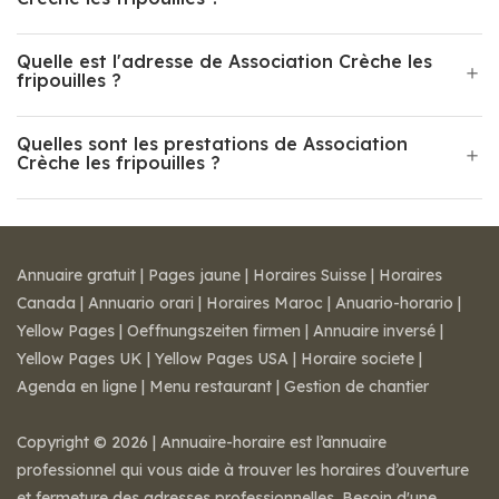
Quelle est l'adresse de Association Crèche les
fripouilles ?
Quelles sont les prestations de Association
Crèche les fripouilles ?
Annuaire gratuit
|
Pages jaune
|
Horaires Suisse
|
Horaires
Canada
|
Annuario orari
|
Horaires Maroc
|
Anuario-horario
|
Yellow Pages
|
Oeffnungszeiten firmen
|
Annuaire inversé
|
Yellow Pages UK
|
Yellow Pages USA
|
Horaire societe
|
Agenda en ligne
|
Menu restaurant
|
Gestion de chantier
Copyright © 2026 | Annuaire-horaire est l’annuaire
professionnel qui vous aide à trouver les horaires d’ouverture
et fermeture des adresses professionnelles. Besoin d'une