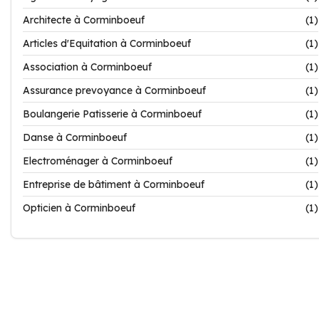
Architecte à Corminboeuf
(1)
Articles d'Equitation à Corminboeuf
(1)
Association à Corminboeuf
(1)
Assurance prevoyance à Corminboeuf
(1)
Boulangerie Patisserie à Corminboeuf
(1)
Danse à Corminboeuf
(1)
Electroménager à Corminboeuf
(1)
Entreprise de bâtiment à Corminboeuf
(1)
Opticien à Corminboeuf
(1)