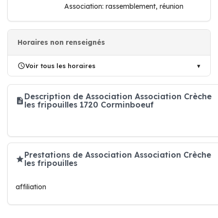
Association: rassemblement, réunion
Horaires non renseignés
Voir tous les horaires
Description de Association Association Crèche
les fripouilles 1720 Corminboeuf
Prestations de Association Association Crèche
les fripouilles
affiliation