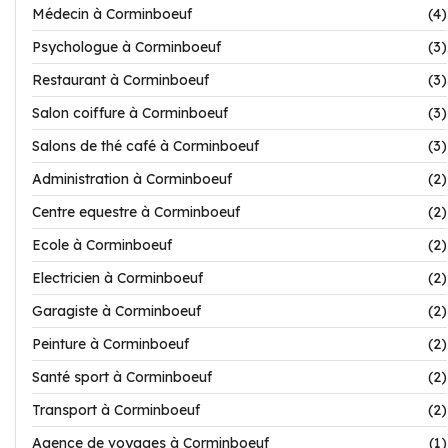
Médecin à Corminboeuf
(4)
Psychologue à Corminboeuf
(3)
Restaurant à Corminboeuf
(3)
Salon coiffure à Corminboeuf
(3)
Salons de thé café à Corminboeuf
(3)
Administration à Corminboeuf
(2)
Centre equestre à Corminboeuf
(2)
Ecole à Corminboeuf
(2)
Electricien à Corminboeuf
(2)
Garagiste à Corminboeuf
(2)
Peinture à Corminboeuf
(2)
Santé sport à Corminboeuf
(2)
Transport à Corminboeuf
(2)
Agence de voyages à Corminboeuf
(1)