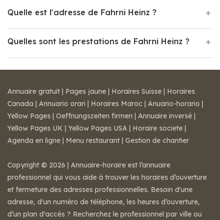
Quelle est l'adresse de Fahrni Heinz ?
Quelles sont les prestations de Fahrni Heinz ?
Annuaire gratuit
|
Pages jaune
|
Horaires Suisse
|
Horaires
Canada
|
Annuario orari
|
Horaires Maroc
|
Anuario-horario
|
Yellow Pages
|
Oeffnungszeiten firmen
|
Annuaire inversé
|
Yellow Pages UK
|
Yellow Pages USA
|
Horaire societe
|
Agenda en ligne
|
Menu restaurant
|
Gestion de chantier
Copyright © 2026 | Annuaire-horaire est l’annuaire
professionnel qui vous aide à trouver les horaires d’ouverture
et fermeture des adresses professionnelles. Besoin d'une
adresse, d'un numéro de téléphone, les heures d’ouverture,
d’un plan d'accès ? Recherchez le professionnel par ville ou