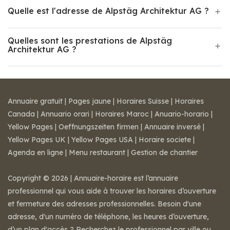
Quelle est l'adresse de Alpstäg Architektur AG ?
Quelles sont les prestations de Alpstäg
Architektur AG ?
Annuaire gratuit
|
Pages jaune
|
Horaires Suisse
|
Horaires
Canada
|
Annuario orari
|
Horaires Maroc
|
Anuario-horario
|
Yellow Pages
|
Oeffnungszeiten firmen
|
Annuaire inversé
|
Yellow Pages UK
|
Yellow Pages USA
|
Horaire societe
|
Agenda en ligne
|
Menu restaurant
|
Gestion de chantier
Copyright © 2026 | Annuaire-horaire est l’annuaire
professionnel qui vous aide à trouver les horaires d’ouverture
et fermeture des adresses professionnelles. Besoin d'une
adresse, d'un numéro de téléphone, les heures d’ouverture,
d’un plan d'accès ? Recherchez le professionnel par ville ou