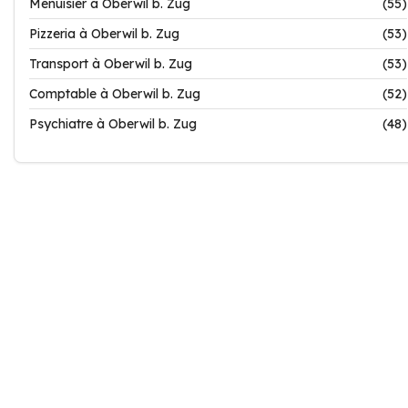
Menuisier à Oberwil b. Zug
(55)
Pizzeria à Oberwil b. Zug
(53)
Transport à Oberwil b. Zug
(53)
Comptable à Oberwil b. Zug
(52)
Psychiatre à Oberwil b. Zug
(48)