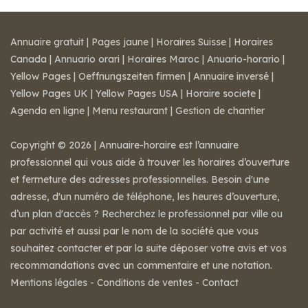
Annuaire gratuit
|
Pages jaune
|
Horaires Suisse
|
Horaires
Canada
|
Annuario orari
|
Horaires Maroc
|
Anuario-horario
|
Yellow Pages
|
Oeffnungszeiten firmen
|
Annuaire inversé
|
Yellow Pages UK
|
Yellow Pages USA
|
Horaire societe
|
Agenda en ligne
|
Menu restaurant
|
Gestion de chantier
Copyright © 2026 | Annuaire-horaire est l’annuaire
professionnel qui vous aide à trouver les horaires d’ouverture
et fermeture des adresses professionnelles. Besoin d'une
adresse, d'un numéro de téléphone, les heures d’ouverture,
d’un plan d'accès ? Recherchez le professionnel par ville ou
par activité et aussi par le nom de la société que vous
souhaitez contacter et par la suite déposer votre avis et vos
recommandations avec un commentaire et une notation.
Mentions légales
-
Conditions de ventes
-
Contact