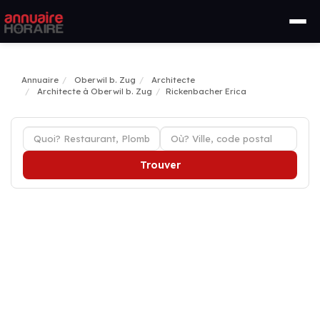
Annuaire
Oberwil b. Zug
Architecte
Architecte à Oberwil b. Zug
Rickenbacher Erica
Trouver