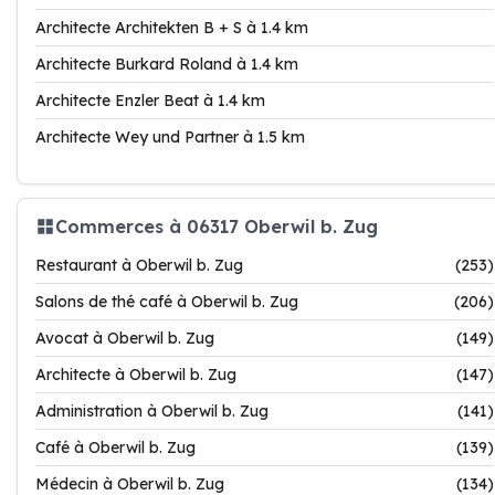
Architecte Architekten B + S à 1.4 km
Architecte Burkard Roland à 1.4 km
Architecte Enzler Beat à 1.4 km
Architecte Wey und Partner à 1.5 km
Commerces à 06317 Oberwil b. Zug
Restaurant à Oberwil b. Zug
(253)
Salons de thé café à Oberwil b. Zug
(206)
Avocat à Oberwil b. Zug
(149)
Architecte à Oberwil b. Zug
(147)
Administration à Oberwil b. Zug
(141)
Café à Oberwil b. Zug
(139)
Médecin à Oberwil b. Zug
(134)