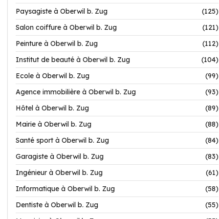
Paysagiste à Oberwil b. Zug
(125)
Salon coiffure à Oberwil b. Zug
(121)
Peinture à Oberwil b. Zug
(112)
Institut de beauté à Oberwil b. Zug
(104)
Ecole à Oberwil b. Zug
(99)
Agence immobilière à Oberwil b. Zug
(93)
Hôtel à Oberwil b. Zug
(89)
Mairie à Oberwil b. Zug
(88)
Santé sport à Oberwil b. Zug
(84)
Garagiste à Oberwil b. Zug
(83)
Ingénieur à Oberwil b. Zug
(61)
Informatique à Oberwil b. Zug
(58)
Dentiste à Oberwil b. Zug
(55)