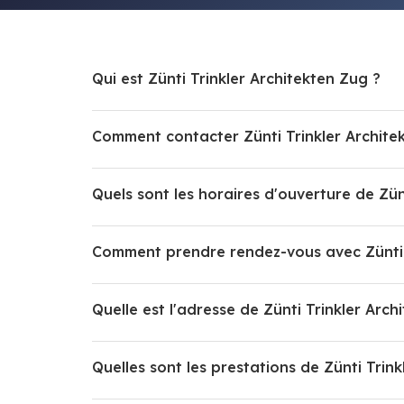
Qui est Zünti Trinkler Architekten Zug ?
Comment contacter Zünti Trinkler Archite
Quels sont les horaires d'ouverture de Zün
Comment prendre rendez-vous avec Zünti T
Quelle est l'adresse de Zünti Trinkler Arch
Quelles sont les prestations de Zünti Trin