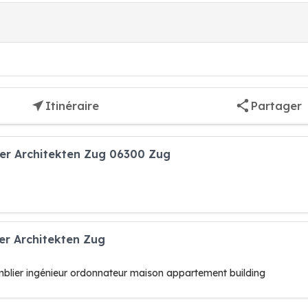
Itinéraire
Partager
kler Architekten Zug 06300 Zug
ler Architekten Zug
mblier ingénieur ordonnateur maison appartement building