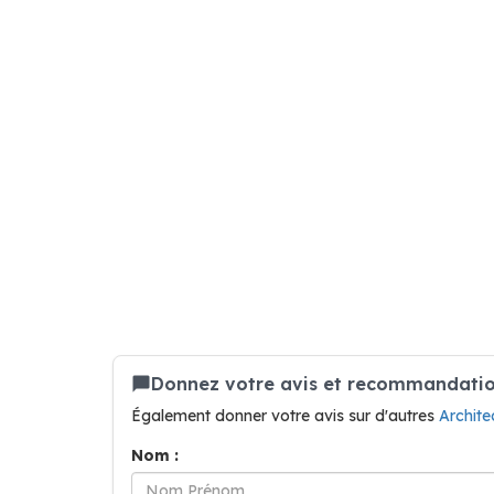
Donnez votre avis et recommandation 
Également donner votre avis sur d'autres
Archit
Nom :