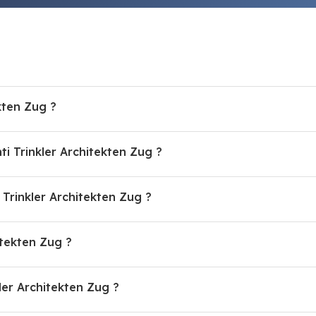
kten Zug ?
ti Trinkler Architekten Zug ?
rinkler Architekten Zug ?
itekten Zug ?
kler Architekten Zug ?