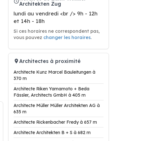
Architekten Zug
lundi au vendredi <br /> 9h - 12h
et 14h - 18h
Si ces horaires ne correspondent pas,
vous pouvez
changer les horaires
.
Architectes à proximité
Architecte Kunz Marcel Bauleitungen à
370 m
Architecte Riken Yamamoto + Beda
Fässler, Architects GmbH à 405 m
Architecte Müller Müller Architekten AG à
635 m
Architecte Rickenbacher Fredy à 657 m
Architecte Architekten B + S à 682 m