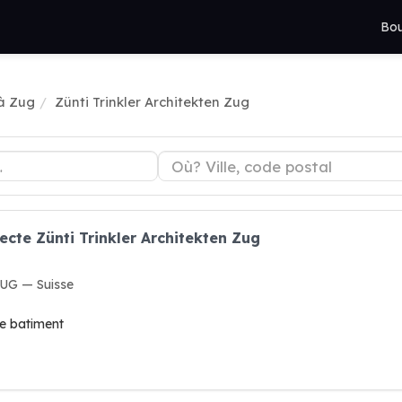
Bou
 à Zug
Zünti Trinkler Architekten Zug
ecte Zünti Trinkler Architekten Zug
ZUG — Suisse
de batiment