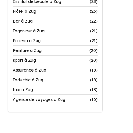
Institut de beauté à Zug
(28)
Hôtel à Zug
(26)
Bar à Zug
(22)
Ingénieur à Zug
(21)
Pizzeria à Zug
(21)
Peinture à Zug
(20)
sport à Zug
(20)
Assurance à Zug
(18)
Industrie à Zug
(18)
taxi à Zug
(18)
Agence de voyages à Zug
(16)