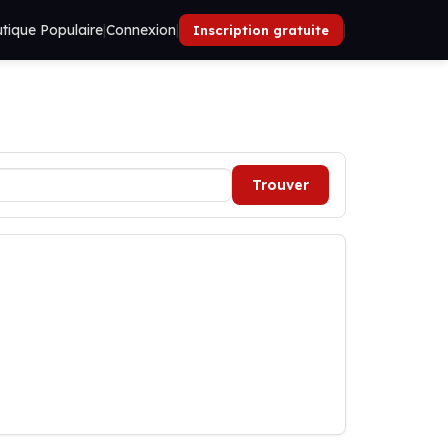
tique Populaire
|
Connexion
|
|
Inscription gratuite
Trouver