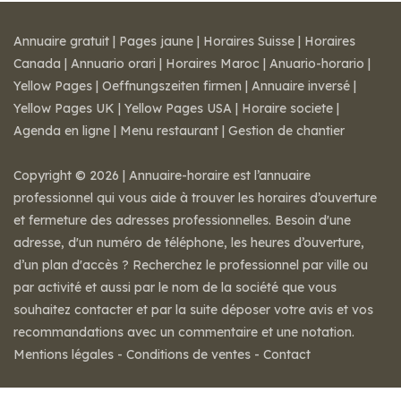
Annuaire gratuit
|
Pages jaune
|
Horaires Suisse
|
Horaires
Canada
|
Annuario orari
|
Horaires Maroc
|
Anuario-horario
|
Yellow Pages
|
Oeffnungszeiten firmen
|
Annuaire inversé
|
Yellow Pages UK
|
Yellow Pages USA
|
Horaire societe
|
Agenda en ligne
|
Menu restaurant
|
Gestion de chantier
Copyright © 2026 | Annuaire-horaire est l’annuaire
professionnel qui vous aide à trouver les horaires d’ouverture
et fermeture des adresses professionnelles. Besoin d'une
adresse, d'un numéro de téléphone, les heures d’ouverture,
d’un plan d'accès ? Recherchez le professionnel par ville ou
par activité et aussi par le nom de la société que vous
souhaitez contacter et par la suite déposer votre avis et vos
recommandations avec un commentaire et une notation.
Mentions légales
-
Conditions de ventes
-
Contact