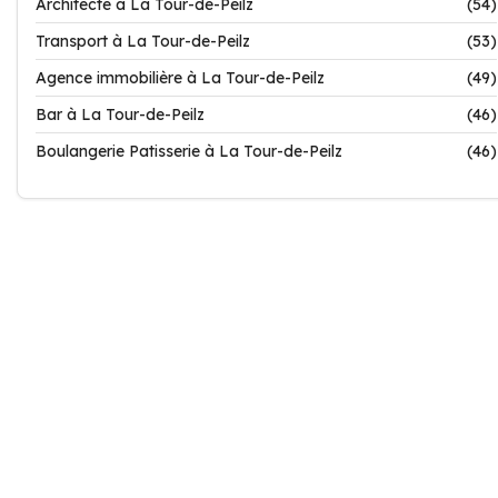
Architecte à La Tour-de-Peilz
(54)
Transport à La Tour-de-Peilz
(53)
Agence immobilière à La Tour-de-Peilz
(49)
Bar à La Tour-de-Peilz
(46)
Boulangerie Patisserie à La Tour-de-Peilz
(46)