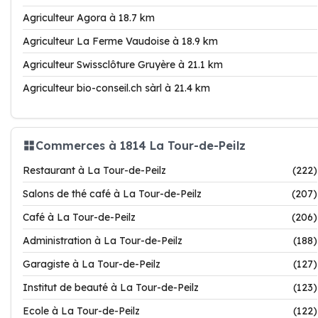
Agriculteur Agora à 18.7 km
Agriculteur La Ferme Vaudoise à 18.9 km
Agriculteur Swissclôture Gruyère à 21.1 km
Agriculteur bio-conseil.ch sàrl à 21.4 km
Commerces à 1814 La Tour-de-Peilz
Restaurant à La Tour-de-Peilz
(222)
Salons de thé café à La Tour-de-Peilz
(207)
Café à La Tour-de-Peilz
(206)
Administration à La Tour-de-Peilz
(188)
Garagiste à La Tour-de-Peilz
(127)
Institut de beauté à La Tour-de-Peilz
(123)
Ecole à La Tour-de-Peilz
(122)