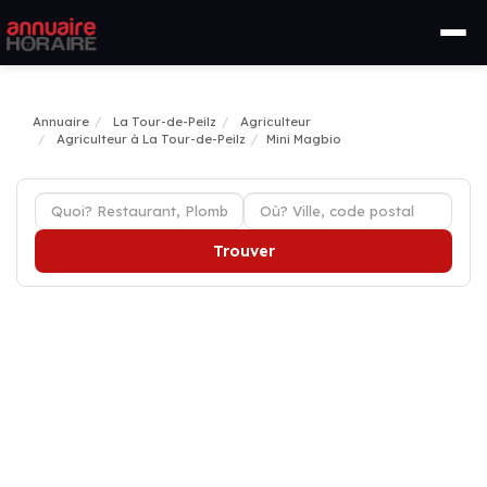
Annuaire
La Tour-de-Peilz
Agriculteur
Agriculteur à La Tour-de-Peilz
Mini Magbio
Trouver