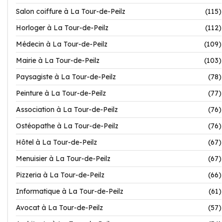
Salon coiffure à La Tour-de-Peilz
(115)
Horloger à La Tour-de-Peilz
(112)
Médecin à La Tour-de-Peilz
(109)
Mairie à La Tour-de-Peilz
(103)
Paysagiste à La Tour-de-Peilz
(78)
Peinture à La Tour-de-Peilz
(77)
Association à La Tour-de-Peilz
(76)
Ostéopathe à La Tour-de-Peilz
(76)
Hôtel à La Tour-de-Peilz
(67)
Menuisier à La Tour-de-Peilz
(67)
Pizzeria à La Tour-de-Peilz
(66)
Informatique à La Tour-de-Peilz
(61)
Avocat à La Tour-de-Peilz
(57)