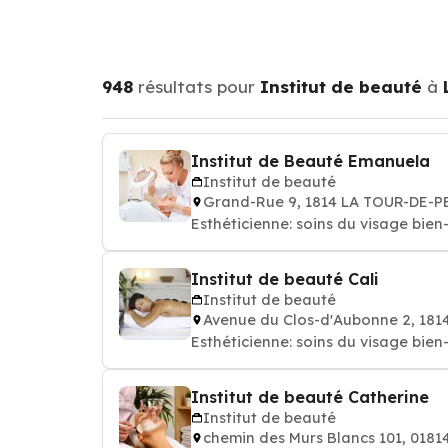
948
résultats pour
Institut de beauté
à
Institut de Beauté Emanuela
Institut de beauté
Grand-Rue 9, 1814 LA TOUR-DE-P
Esthéticienne: soins du 
Institut de beauté Cali
Institut de beauté
Avenue du Clos-d'Aubonne 2, 18
Esthéticienne: soins du 
Institut de beauté Catherine
Institut de beauté
chemin des Murs Blancs 101, 018