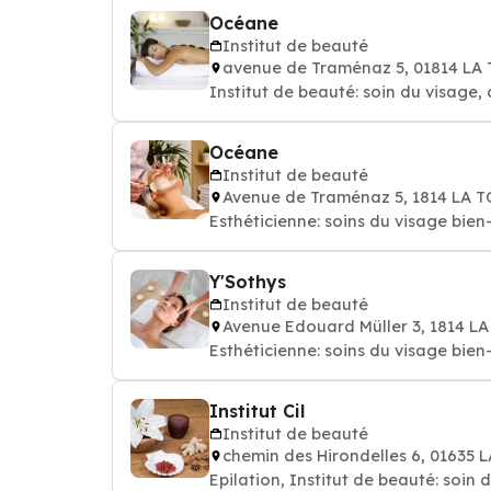
Océane
Institut de beauté
avenue de Traménaz 5, 01814 LA
Institut de beauté: soin du visage, 
Océane
Institut de beauté
Avenue de Traménaz 5, 1814 LA 
Esthéticienne: soins du 
Y'Sothys
Institut de beauté
Avenue Edouard Müller 3, 1814 L
Esthéticienne: soins du 
Institut Cil
Institut de beauté
chemin des Hirondelles 6, 01635
Epilation, Institut de beauté: soin 