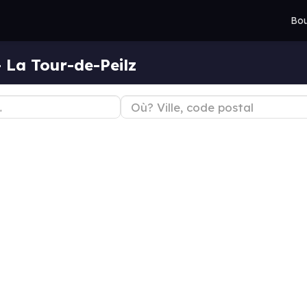
Bou
 La Tour-de-Peilz