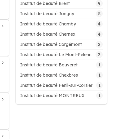
9
Institut de beauté Brent
5
Institut de beauté Jongny
4
Institut de beauté Chamby
4
Institut de beauté Chernex
2
Institut de beauté Corgémont
2
Institut de beauté Le Mont-Pèlerin
1
Institut de beauté Bouveret
1
Institut de beauté Chexbres
1
Institut de beauté Fenil-sur-Corsier
1
Institut de beauté MONTREUX