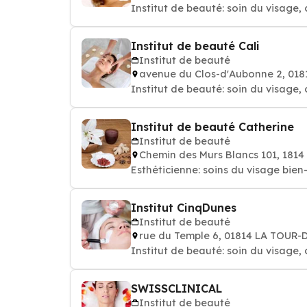
Institut de beauté: soin du visage, 
Institut de beauté Cali
Institut de beauté
avenue du Clos-d'Aubonne 2, 01
Institut de beauté: soin du visage, 
Institut de beauté Catherine
Institut de beauté
Chemin des Murs Blancs 101, 181
Esthéticienne: soins du 
Institut CinqDunes
Institut de beauté
rue du Temple 6, 01814 LA TOUR-
Institut de beauté: soin du visage, 
SWISSCLINICAL
Institut de beauté