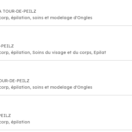
 LA TOUR-DE-PEILZ
 corp, épilation, soins et modelage d'Ongles
-PEILZ
corp, épilation, Soins du visage et du corps, Epilat
TOUR-DE-PEILZ
 corp, épilation, soins et modelage d'Ongles
PEILZ
corp, épilation