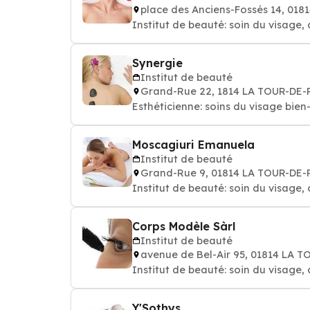
place des Anciens-Fossés 14, 01
Institut de beauté: soin du visage,
Synergie
Institut de beauté
Grand-Rue 22, 1814 LA TOUR-DE-
Esthéticienne: soins du 
Moscagiuri Emanuela
Institut de beauté
Grand-Rue 9, 01814 LA TOUR-DE-
Institut de beauté: soin du visage, 
Corps Modèle Sàrl
Institut de beauté
avenue de Bel-Air 95, 01814 LA 
Institut de beauté: soin du visage, 
Y'Sothys