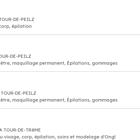
 TOUR-DE-PEILZ
corp, épilation
TOUR-DE-PEILZ
visage bien-être, maquillage permanent, Épilations, gommages
A TOUR-DE-PEILZ
visage bien-être, maquillage permanent, Épilations, gommages
 LA TOUR-DE-TRêME
du visage, corp, épilation, soins et modelage d'Ongl