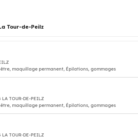
La Tour-de-Peilz
EILZ
visage bien-être, maquillage permanent, Épilations, gommages
14 LA TOUR-DE-PEILZ
visage bien-être, maquillage permanent, Épilations, gommages
14 LA TOUR-DE-PEILZ