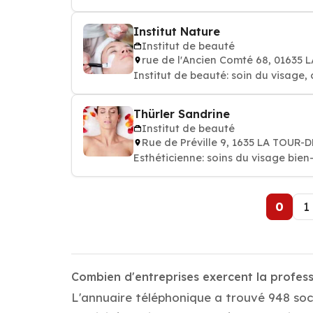
Institut Nature
Institut de beauté
rue de l'Ancien Comté 68, 01635
Institut de beauté: soin du visage, 
Thürler Sandrine
Institut de beauté
Rue de Préville 9, 1635 LA TOUR
Esthéticienne: soins du 
0
1
Combien d'entreprises exercent la profess
L'annuaire téléphonique a trouvé 948 soci