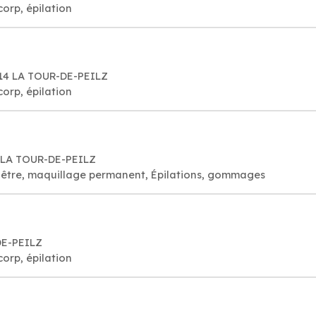
corp, épilation
814 LA TOUR-DE-PEILZ
corp, épilation
4 LA TOUR-DE-PEILZ
visage bien-être, maquillage permanent, Épilations, gommages
DE-PEILZ
corp, épilation