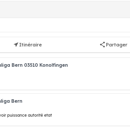
Itinéraire
Partager
nliga Bern 03510 Konolfingen
liga Bern
oir puissance autorité etat