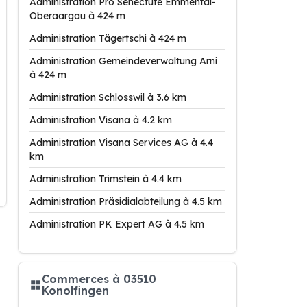
Administration Pro Senectute Emmental-
Oberaargau à 424 m
Administration Tägertschi à 424 m
Administration Gemeindeverwaltung Arni
à 424 m
Administration Schlosswil à 3.6 km
Administration Visana à 4.2 km
Administration Visana Services AG à 4.4
km
Administration Trimstein à 4.4 km
Administration Präsidialabteilung à 4.5 km
Administration PK Expert AG à 4.5 km
Commerces à 03510
Konolfingen