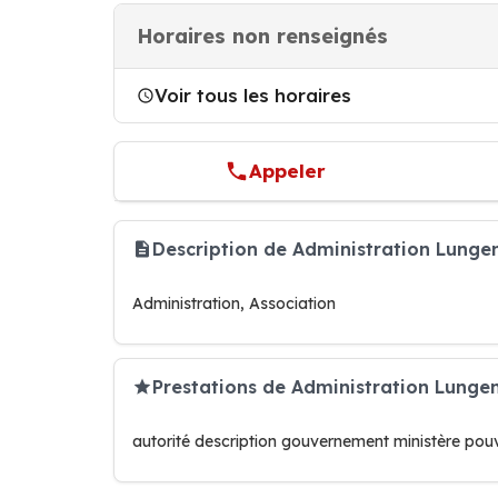
Horaires non renseignés
Voir tous les horaires
Appeler
Description de Administration Lunge
Administration, Association
Prestations de Administration Lungen
autorité description gouvernement ministère pouv