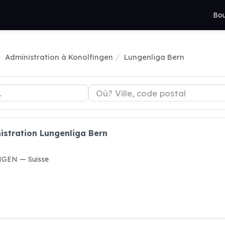
Bou
Administration à Konolfingen
Lungenliga Bern
istration Lungenliga Bern
NGEN — Suisse