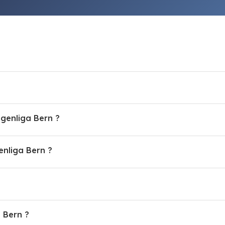
ngenliga Bern ?
nliga Bern ?
a Bern ?