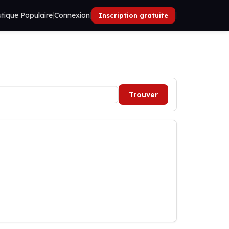
tique Populaire
|
Connexion
|
|
Inscription gratuite
Trouver