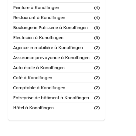
Peinture à Konolfingen
(4)
Restaurant à Konolfingen
(4)
Boulangerie Patisserie à Konolfingen
(3)
Electricien à Konolfingen
(3)
Agence immobilière à Konolfingen
(2)
Assurance prevoyance à Konolfingen
(2)
Auto école à Konolfingen
(2)
Café à Konolfingen
(2)
Comptable à Konolfingen
(2)
Entreprise de bâtiment à Konolfingen
(2)
Hôtel à Konolfingen
(2)