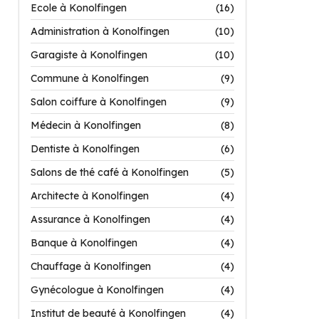
Ecole à Konolfingen
(16)
Administration à Konolfingen
(10)
Garagiste à Konolfingen
(10)
Commune à Konolfingen
(9)
Salon coiffure à Konolfingen
(9)
Médecin à Konolfingen
(8)
Dentiste à Konolfingen
(6)
Salons de thé café à Konolfingen
(5)
Architecte à Konolfingen
(4)
Assurance à Konolfingen
(4)
Banque à Konolfingen
(4)
Chauffage à Konolfingen
(4)
Gynécologue à Konolfingen
(4)
Institut de beauté à Konolfingen
(4)