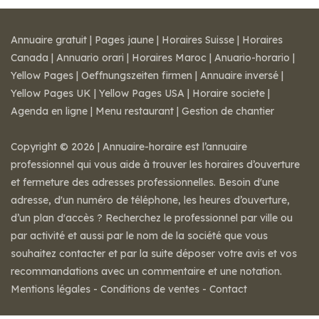
Annuaire gratuit
|
Pages jaune
|
Horaires Suisse
|
Horaires
Canada
|
Annuario orari
|
Horaires Maroc
|
Anuario-horario
|
Yellow Pages
|
Oeffnungszeiten firmen
|
Annuaire inversé
|
Yellow Pages UK
|
Yellow Pages USA
|
Horaire societe
|
Agenda en ligne
|
Menu restaurant
|
Gestion de chantier
Copyright © 2026 | Annuaire-horaire est l’annuaire
professionnel qui vous aide à trouver les horaires d’ouverture
et fermeture des adresses professionnelles. Besoin d'une
adresse, d'un numéro de téléphone, les heures d’ouverture,
d’un plan d'accès ? Recherchez le professionnel par ville ou
par activité et aussi par le nom de la société que vous
souhaitez contacter et par la suite déposer votre avis et vos
recommandations avec un commentaire et une notation.
Mentions légales
-
Conditions de ventes
-
Contact