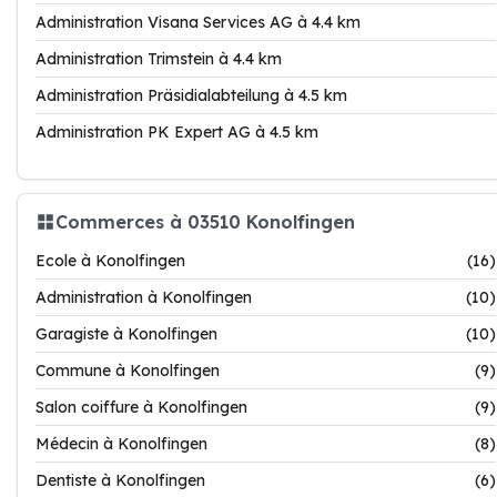
Administration Visana Services AG à 4.4 km
Administration Trimstein à 4.4 km
Administration Präsidialabteilung à 4.5 km
Administration PK Expert AG à 4.5 km
Commerces à 03510 Konolfingen
Ecole à Konolfingen
(16)
Administration à Konolfingen
(10)
Garagiste à Konolfingen
(10)
Commune à Konolfingen
(9)
Salon coiffure à Konolfingen
(9)
Médecin à Konolfingen
(8)
Dentiste à Konolfingen
(6)