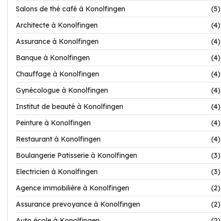
Salons de thé café à Konolfingen
(5)
Architecte à Konolfingen
(4)
Assurance à Konolfingen
(4)
Banque à Konolfingen
(4)
Chauffage à Konolfingen
(4)
Gynécologue à Konolfingen
(4)
Institut de beauté à Konolfingen
(4)
Peinture à Konolfingen
(4)
Restaurant à Konolfingen
(4)
Boulangerie Patisserie à Konolfingen
(3)
Electricien à Konolfingen
(3)
Agence immobilière à Konolfingen
(2)
Assurance prevoyance à Konolfingen
(2)
Auto école à Konolfingen
(2)