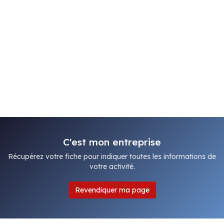
C'est mon entreprise
Récupérez votre fiche pour indiquer toutes les informations de
votre activité.
Revendiquer ma page