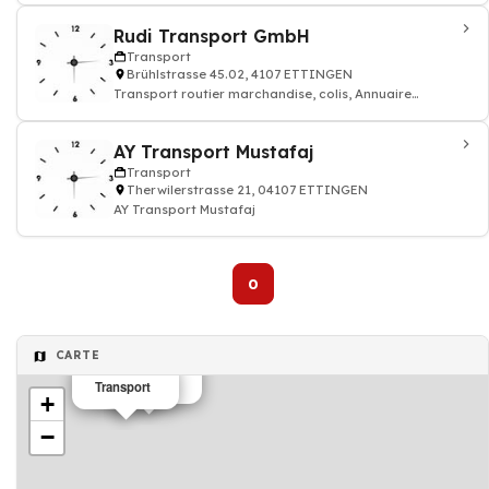
Rudi Transport GmbH
Transport
Brühlstrasse 45.02, 4107 ETTINGEN
Transport routier marchandise, colis, Annuaire
transporteur
AY Transport Mustafaj
Transport
Therwilerstrasse 21, 04107 ETTINGEN
AY Transport Mustafaj
0
CARTE
Transport
Transport
+
−