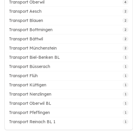
Transport Oberwil
4
Transport Aesch
2
Transport Blauen
2
Transport Bottmingen
2
Transport Bättwil
2
Transport Münchenstein
2
Transport Biel-Benken BL
1
Transport Büsserach
1
Transport Flüh
1
Transport Küttigen
1
Transport Nenzlingen
1
Transport Oberwil BL
1
Transport Pfeffingen
1
Transport Reinach BL 1
1