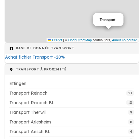
Transport
Leaflet
|
©
OpenStreetMap
contributors,
Annuaire-horaire
BASE DE DONNÉE TRANSPORT
Achat fichier Transport -20%
TRANSPORT À PROXIMITÉ
Ettingen
Transport Reinach
21
Transport Reinach BL
13
Transport Therwil
9
Transport Arlesheim
8
Transport Aesch BL
4