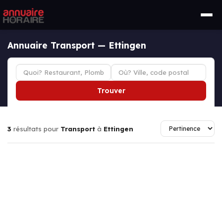
Annuaire Transport — Ettingen
Trouver
3
résultats pour
Transport
à
Ettingen