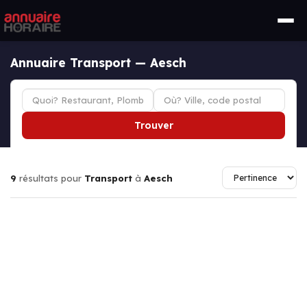
Annuaire Transport — Aesch
Trouver
9
résultats pour
Transport
à
Aesch