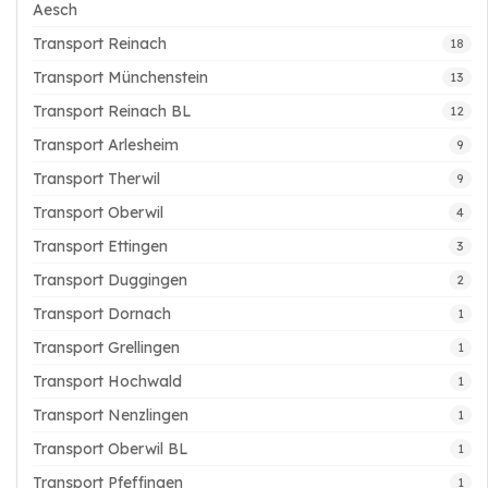
Aesch
Transport Reinach
18
Transport Münchenstein
13
Transport Reinach BL
12
Transport Arlesheim
9
Transport Therwil
9
Transport Oberwil
4
Transport Ettingen
3
Transport Duggingen
2
Transport Dornach
1
Transport Grellingen
1
Transport Hochwald
1
Transport Nenzlingen
1
Transport Oberwil BL
1
Transport Pfeffingen
1