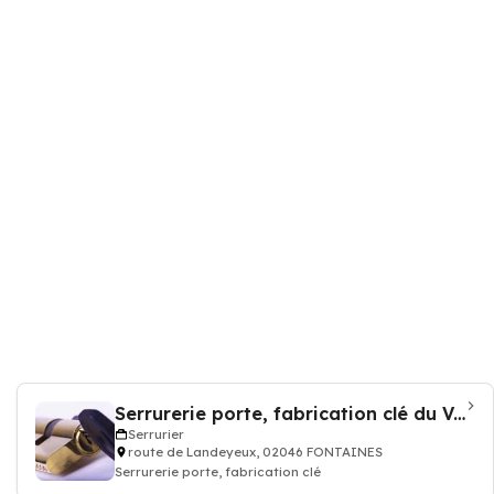
Serrurerie porte, fabrication clé du Val-de-Ruz
Serrurier
route de Landeyeux, 02046 FONTAINES
Serrurerie porte, fabrication clé