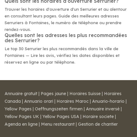
Quels sont les horaires d'ouverture Serrurier?
Trouver les horaires d'ouverture d'un Serrurier et au alentour
en consultant leurs pages. Guide des meilleures adresses
Serruriers à Fontaines, le numéro de téléphone ou prendre
rendez-vous.
Quelles sont les adresses les plus recommandées
des Serrurier?
Le top 30 Serrurier les plus recommandés dans la ville de
Fontaines — Lire les avis, vérifiez les dates disponibles et
réservez en ligne ou par téléphone.
Annuaire gratuit
|
Pages jaune
|
Horaires Suisse
|
Horaires
Canada
|
Annuario orari
|
Horaires Maroc
|
Anuario-horario
|
Yellow Pages
|
Oeffnungszeiten firmen
|
Annuaire inversé
|
Yellow Pages UK
|
Yellow Pages USA
|
Horaire societe
|
Agenda en ligne
|
Menu restaurant
|
Gestion de chantier