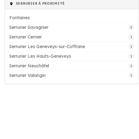
SERRURIER À PROXIMITÉ
Fontaines
Serrurier Savagnier
2
Serrurier Cernier
1
Serrurier Les Geneveys-sur-Coffrane
1
Serrurier Les Hauts-Geneveys
1
Serrurier Neuchâtel
1
Serrurier Valangin
1