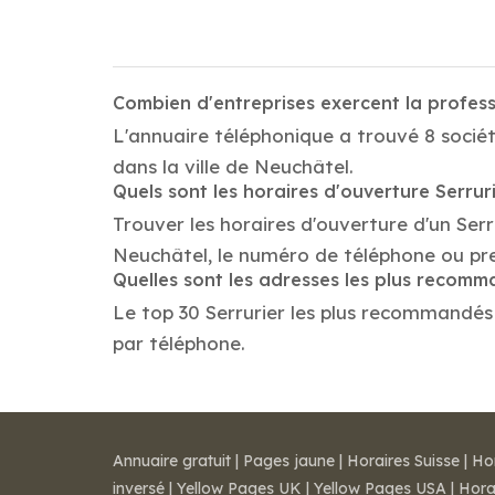
Combien d'entreprises exercent la profess
L'annuaire téléphonique a trouvé 8 sociét
dans la ville de Neuchâtel.
Quels sont les horaires d'ouverture Serrur
Trouver les horaires d'ouverture d'un Serr
Neuchâtel, le numéro de téléphone ou pr
Quelles sont les adresses les plus recomm
Le top 30 Serrurier les plus recommandés d
par téléphone.
Annuaire gratuit
|
Pages jaune
|
Horaires Suisse
|
Ho
inversé
|
Yellow Pages UK
|
Yellow Pages USA
|
Hora