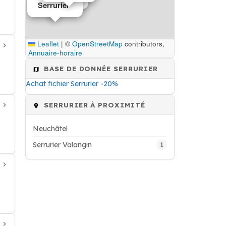
Serrurier
Leaflet
|
©
OpenStreetMap
contributors,
Annuaire-horaire
BASE DE DONNÉE SERRURIER
Achat fichier Serrurier -20%
SERRURIER À PROXIMITÉ
Neuchâtel
1
Serrurier Valangin