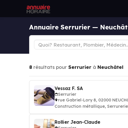
Annuaire Serrurier — Neuchât
8
résultats pour
Serrurier
à
Neuchâtel
Vessaz F. SA
Serrurier
rue Gabriel-Lory 8, 02000 NEUCH
Construction métallique, Serrurerie
Rollier Jean-Claude
Serrurier