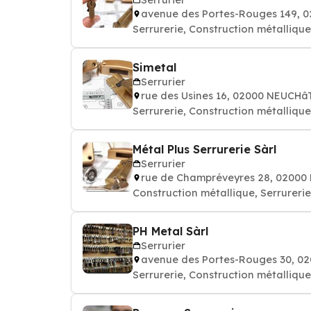
avenue des Portes-Rouges 149, 
Serrurerie, Construction métallique
Simetal
Serrurier
rue des Usines 16, 02000 NEUCHâ
Serrurerie, Construction métallique
Métal Plus Serrurerie Sàrl
Serrurier
rue de Champréveyres 28, 0200
Construction métallique, Serrurerie
PH Metal Sàrl
Serrurier
avenue des Portes-Rouges 30, 0
Serrurerie, Construction métallique