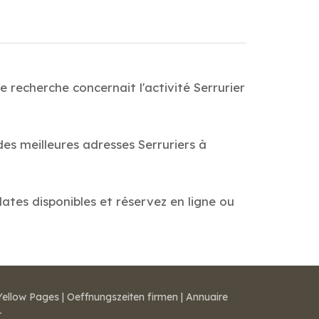
 recherche concernait l'activité Serrurier
des meilleures adresses Serruriers à
dates disponibles et réservez en ligne ou
Yellow Pages
|
Oeffnungszeiten firmen
|
Annuaire
r