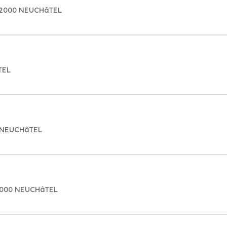
02000 NEUCHâTEL
TEL
0 NEUCHâTEL
2000 NEUCHâTEL