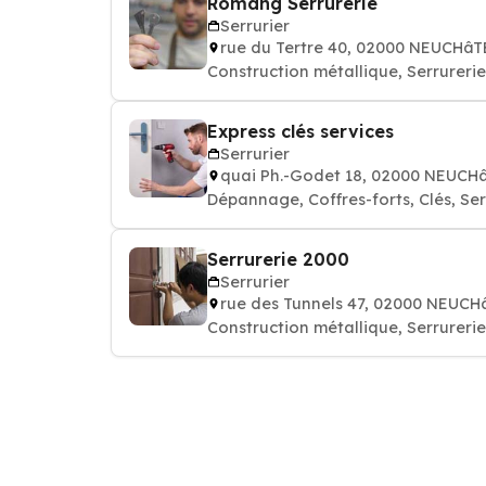
Romang Serrurerie
Serrurier
rue du Tertre 40, 02000 NEUCHâT
Construction métallique, Serrurerie
Express clés services
Serrurier
quai Ph.-Godet 18, 02000 NEUCH
Dépannage, Coffres-forts, Clés, Ser
Serrurerie 2000
Serrurier
rue des Tunnels 47, 02000 NEUCH
Construction métallique, Serrurerie