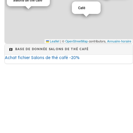
Salons de thé café
Café
Leaflet
|
©
OpenStreetMap
contributors,
Annuaire-horaire
BASE DE DONNÉE SALONS DE THÉ CAFÉ
Achat fichier Salons de thé café -20%