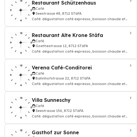
Restaurant Schützenhaus
Café
Seestrasse 48, 8712 STäFA
Café: dégustation café expresso, boisson chaude et
thé, Restaurant, Cuisine suisse
Restaurant Alte Krone Stäfa
Café
Goethestrasse 12, 8712 STäFA
Café: dégustation café expresso, boisson chaude et
thé, Restaurant
Verena Café-Conditorei
Café
Bahnhofstrasse 22, 8712 STäFA
Café: dégustation café expresso, boisson chaude et
thé, Restaurant, Boulangerie et pâ
Villa Sunneschy
Café
Seestrasse 156, 8712 STäFA
Café: dégustation café expresso, boisson chaude et
thé, Restaurant, Lounge, Séminaire
Gasthof zur Sonne