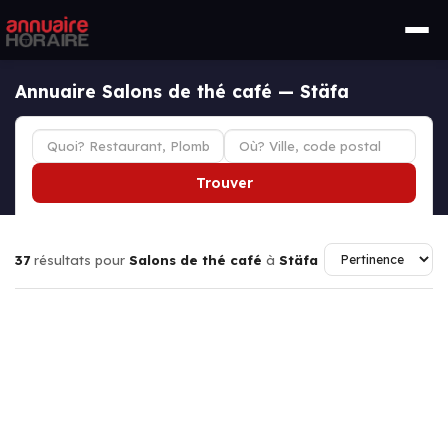
Annuaire Salons de thé café — Stäfa
Trouver
37
résultats pour
Salons de thé café
à
Stäfa