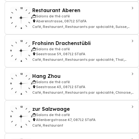
Restaurant Aberen
Salons de thé café
Aberenstrasse, 08712 STäFA
Café, Restaurant, Restaurants par spécialité, Suisse,
cuisine
Frohsinn Drachenstübli
Salons de thé café
Seestrasse 59, 08712 STäFA
Café, Restaurant, Restaurants par spécialité, Thaï,
cuisine
Hang Zhou
Salons de thé café
Seestrasse 43, 08712 STäFA
Café, Restaurant, Restaurants par spécialité, Chinoise,
cuisine
zur Salzwaage
Salons de thé café
Allenbergstrasse 47, 08712 STäFA
Café, Restaurant