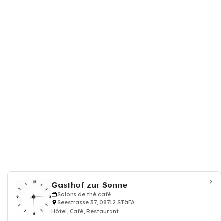
Gasthof zur Sonne
Salons de thé café
Seestrasse 37, 08712 STäFA
Hôtel, Café, Restaurant