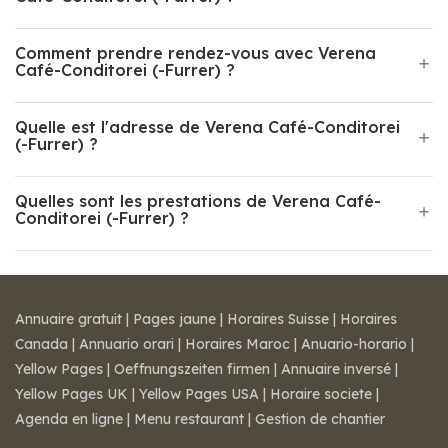
Comment prendre rendez-vous avec Verena
Café-Conditorei (-Furrer) ?
Quelle est l'adresse de Verena Café-Conditorei
(-Furrer) ?
Quelles sont les prestations de Verena Café-
Conditorei (-Furrer) ?
Annuaire gratuit
|
Pages jaune
|
Horaires Suisse
|
Horaires
Canada
|
Annuario orari
|
Horaires Maroc
|
Anuario-horario
|
Yellow Pages
|
Oeffnungszeiten firmen
|
Annuaire inversé
|
Yellow Pages UK
|
Yellow Pages USA
|
Horaire societe
|
Agenda en ligne
|
Menu restaurant
|
Gestion de chantier