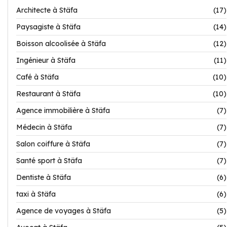
Architecte à Stäfa
(17)
Paysagiste à Stäfa
(14)
Boisson alcoolisée à Stäfa
(12)
Ingénieur à Stäfa
(11)
Café à Stäfa
(10)
Restaurant à Stäfa
(10)
Agence immobilière à Stäfa
(7)
Médecin à Stäfa
(7)
Salon coiffure à Stäfa
(7)
Santé sport à Stäfa
(7)
Dentiste à Stäfa
(6)
taxi à Stäfa
(6)
Agence de voyages à Stäfa
(5)