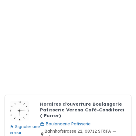
Horaires d'ouverture Boulangerie
Patisserie Verena Café-Conditorei
(-Furrer)
Boulangerie Patisserie
Signaler une
Bahnhofstrasse 22, 08712 STäFA —
erreur