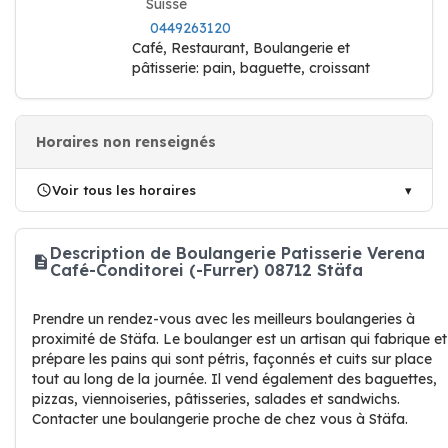
Suisse
0449263120
Café, Restaurant, Boulangerie et
pâtisserie: pain, baguette, croissant
Horaires non renseignés
Voir tous les horaires
Description de Boulangerie Patisserie Verena
Café-Conditorei (-Furrer) 08712 Stäfa
Prendre un rendez-vous avec les meilleurs boulangeries à
proximité de Stäfa. Le boulanger est un artisan qui fabrique et
prépare les pains qui sont pétris, façonnés et cuits sur place
tout au long de la journée. Il vend également des baguettes,
pizzas, viennoiseries, pâtisseries, salades et sandwichs.
Contacter une boulangerie proche de chez vous à Stäfa.