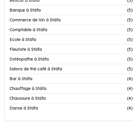
Avocat à Stäfa
(5)
Banque à Stäfa
(5)
Commerce de Vin à Stäfa
(5)
Comptable à Stäfa
(5)
Ecole à Stäfa
(5)
Fleuriste à Stäfa
(5)
Ostéopathe à Stäfa
(5)
Salons de thé café à Stäfa
(5)
Bar à Stäfa
(4)
Chauffage à Stäfa
(4)
Chaussure à Stäfa
(4)
Danse à Stäfa
(4)