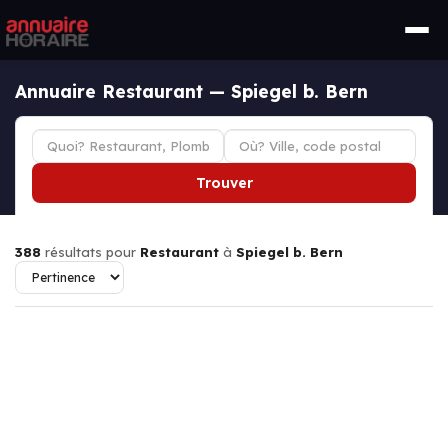
Annuaire Restaurant — Spiegel b. Bern
Trouver
388
résultats pour
Restaurant
à
Spiegel b. Bern