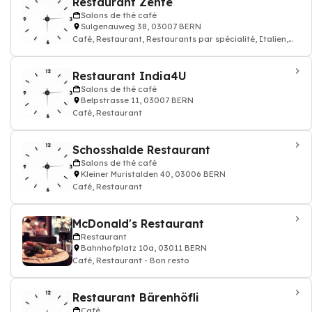
Restaurant Zente
Salons de thé café
Sulgenauweg 38, 03007 BERN
Café, Restaurant, Restaurants par spécialité, Italien,
cuisine
Restaurant India4U
Salons de thé café
Belpstrasse 11, 03007 BERN
Café, Restaurant
Schosshalde Restaurant
Salons de thé café
Kleiner Muristalden 40, 03006 BERN
Café, Restaurant
McDonald's Restaurant
Restaurant
Bahnhofplatz 10a, 03011 BERN
Café, Restaurant - Bon resto
Restaurant Bärenhöfli
Café