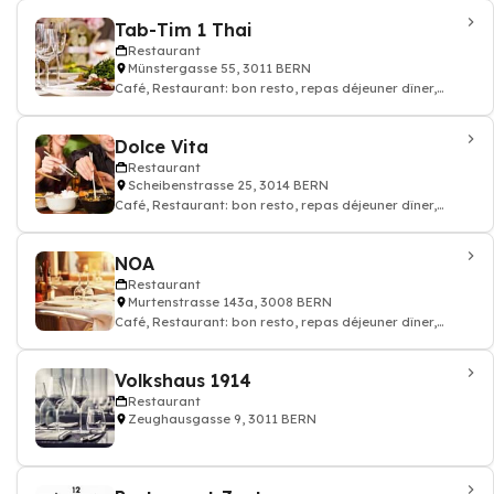
Tab-Tim 1 Thai
Restaurant
Münstergasse 55, 3011 BERN
Café, Restaurant: bon resto, repas déjeuner dîner,
restauration, Cuisine thaï
Dolce Vita
Restaurant
Scheibenstrasse 25, 3014 BERN
Café, Restaurant: bon resto, repas déjeuner dîner,
restauration, Pizzeria, Cuisine ital
NOA
Restaurant
Murtenstrasse 143a, 3008 BERN
Café, Restaurant: bon resto, repas déjeuner dîner,
restauration, Séminaire
Volkshaus 1914
Restaurant
Zeughausgasse 9, 3011 BERN