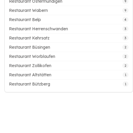
Restaurant Ostermundigen
9
Restaurant Wabern
9
Restaurant Belp
4
Restaurant Herrenschwanden
3
Restaurant Kehrsatz
3
Restaurant Büsingen
2
Restaurant Worblaufen
2
Restaurant Zollikofen
2
Restaurant Altstätten
1
Restaurant Bützberg
1