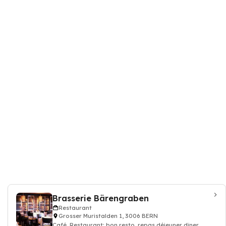
Brasserie Bärengraben
Restaurant
Grosser Muristalden 1, 3006 BERN
Café, Restaurant: bon resto, repas déjeuner dîner,