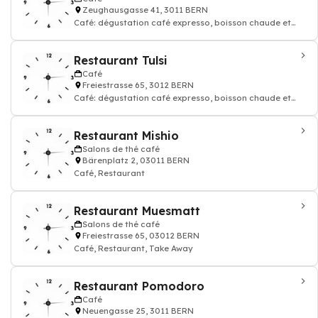
Zeughausgasse 41, 3011 BERN
Café: dégustation café expresso, boisson chaude et
thé, Restaurant, Cuisine suisse
Restaurant Tulsi
Café
Freiestrasse 65, 3012 BERN
Café: dégustation café expresso, boisson chaude et
thé, Restaurant
Restaurant Mishio
Salons de thé café
Bärenplatz 2, 03011 BERN
Café, Restaurant
Restaurant Muesmatt
Salons de thé café
Freiestrasse 65, 03012 BERN
Café, Restaurant, Take Away
Restaurant Pomodoro
Café
Neuengasse 25, 3011 BERN