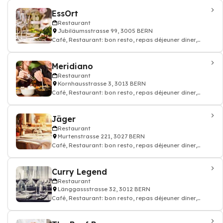
EssOrt
Restaurant
Jubiläumsstrasse 99, 3005 BERN
Café, Restaurant: bon resto, repas déjeuner dîner,
restauration
Meridiano
Restaurant
Kornhausstrasse 3, 3013 BERN
Café, Restaurant: bon resto, repas déjeuner dîner,
restauration
Jäger
Restaurant
Murtenstrasse 221, 3027 BERN
Café, Restaurant: bon resto, repas déjeuner dîner,
restauration
Curry Legend
Restaurant
Länggassstrasse 32, 3012 BERN
Café, Restaurant: bon resto, repas déjeuner dîner,
restauration, Ayurveda