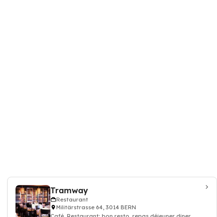
Tramway
Restaurant
Militärstrasse 64, 3014 BERN
Café, Restaurant: bon resto, repas déjeuner dîner,