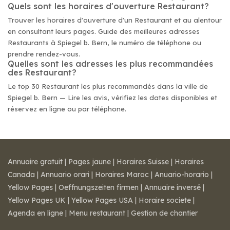
Quels sont les horaires d'ouverture Restaurant?
Trouver les horaires d'ouverture d'un Restaurant et au alentour
en consultant leurs pages. Guide des meilleures adresses
Restaurants à Spiegel b. Bern, le numéro de téléphone ou
prendre rendez-vous.
Quelles sont les adresses les plus recommandées
des Restaurant?
Le top 30 Restaurant les plus recommandés dans la ville de
Spiegel b. Bern — Lire les avis, vérifiez les dates disponibles et
réservez en ligne ou par téléphone.
Annuaire gratuit
|
Pages jaune
|
Horaires Suisse
|
Horaires
Canada
|
Annuario orari
|
Horaires Maroc
|
Anuario-horario
|
Yellow Pages
|
Oeffnungszeiten firmen
|
Annuaire inversé
|
Yellow Pages UK
|
Yellow Pages USA
|
Horaire societe
|
Agenda en ligne
|
Menu restaurant
|
Gestion de chantier