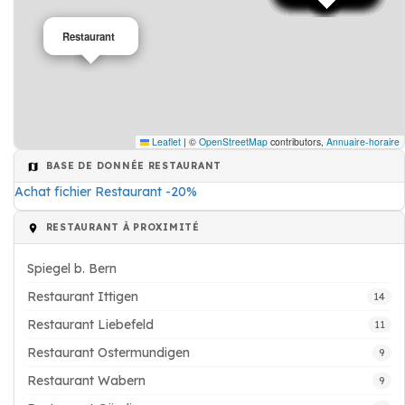
Restaurant
Leaflet
|
©
OpenStreetMap
contributors,
Annuaire-horaire
BASE DE DONNÉE RESTAURANT
Achat fichier Restaurant -20%
RESTAURANT À PROXIMITÉ
Spiegel b. Bern
Restaurant Ittigen
14
Restaurant Liebefeld
11
Restaurant Ostermundigen
9
Restaurant Wabern
9