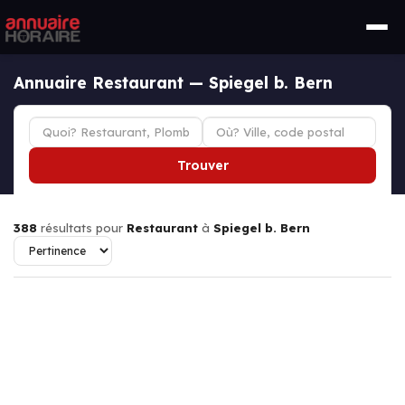
Annuaire Restaurant — Spiegel b. Bern
Trouver
388
résultats pour
Restaurant
à
Spiegel b. Bern