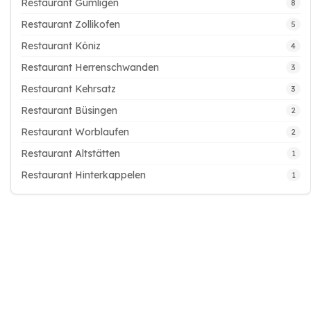
Restaurant Gümligen
8
Restaurant Zollikofen
5
Restaurant Köniz
4
Restaurant Herrenschwanden
3
Restaurant Kehrsatz
3
Restaurant Büsingen
2
Restaurant Worblaufen
2
Restaurant Altstätten
1
Restaurant Hinterkappelen
1