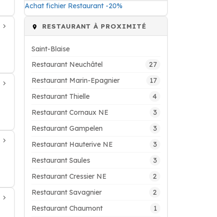
Achat fichier Restaurant -20%
RESTAURANT À PROXIMITÉ
Saint-Blaise
27
Restaurant Neuchâtel
17
Restaurant Marin-Epagnier
4
Restaurant Thielle
3
Restaurant Cornaux NE
3
Restaurant Gampelen
3
Restaurant Hauterive NE
3
Restaurant Saules
2
Restaurant Cressier NE
2
Restaurant Savagnier
1
Restaurant Chaumont