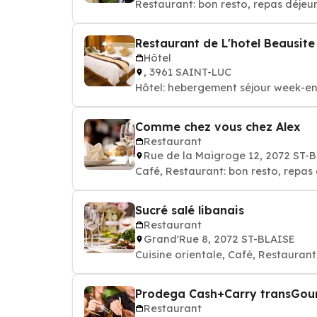
Restaurant: bon resto, repas déjeun
Restaurant de L'hotel Beausite
Hôtel
, 3961 SAINT-LUC
Hôtel: hebergement séjour week-en
Comme chez vous chez Alex
Restaurant
Rue de la Maigroge 12, 2072 ST-
Café, Restaurant: bon resto, repas 
Sucré salé libanais
Restaurant
Grand'Rue 8, 2072 ST-BLAISE
Cuisine orientale, Café, Restaurant
Prodega Cash+Carry transGou
Restaurant