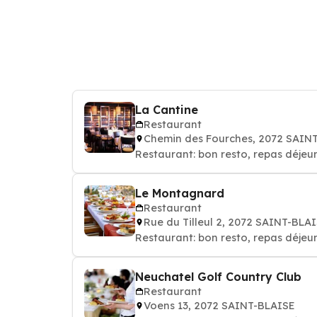
La Cantine
Restaurant
Chemin des Fourches, 2072 SAIN
Restaurant: bon resto, repas déjeun
Le Montagnard
Restaurant
Rue du Tilleul 2, 2072 SAINT-BLA
Restaurant: bon resto, repas déjeun
Neuchatel Golf Country Club
Restaurant
Voens 13, 2072 SAINT-BLAISE