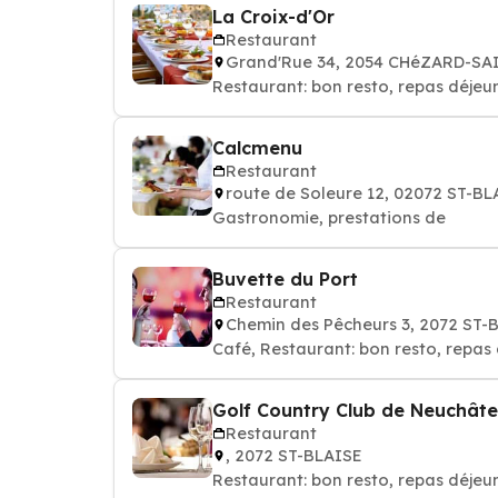
La Croix-d'Or
Restaurant
Grand'Rue 34, 2054 CHéZARD-S
Restaurant: bon resto, repas déjeun
Calcmenu
Restaurant
route de Soleure 12, 02072 ST-BL
Gastronomie, prestations de
Buvette du Port
Restaurant
Chemin des Pêcheurs 3, 2072 ST-
Café, Restaurant: bon resto, repas 
Golf Country Club de Neuchâte
Restaurant
, 2072 ST-BLAISE
Restaurant: bon resto, repas déjeun