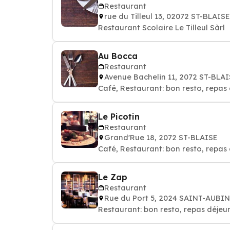
Restaurant
rue du Tilleul 13, 02072 ST-BLAISE
Restaurant Scolaire Le Tilleul Sàrl
Au Bocca
Restaurant
Avenue Bachelin 11, 2072 ST-BLA
Café, Restaurant: bon resto, repas 
Le Picotin
Restaurant
Grand'Rue 18, 2072 ST-BLAISE
Café, Restaurant: bon resto, repas 
Le Zap
Restaurant
Rue du Port 5, 2024 SAINT-AUBI
Restaurant: bon resto, repas déjeun