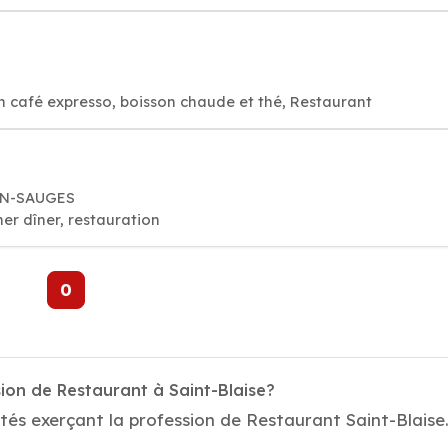
on café expresso, boisson chaude et thé, Restaurant
BIN-SAUGES
er dîner, restauration
0
ion de Restaurant à Saint-Blaise?
tés exerçant la profession de Restaurant Saint-Blaise.