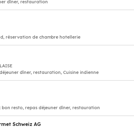
er dîner, restauration
d, réservation de chambre hotellerie
BLAISE
déjeuner dîner, restauration, Cuisine indienne
: bon resto, repas déjeuner dîner, restauration
rmet Schweiz AG