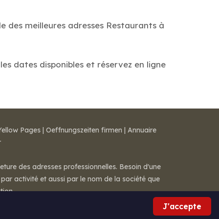
de des meilleures adresses Restaurants à
les dates disponibles et réservez en ligne
Yellow Pages
|
Oeffnungszeiten firmen
|
Annuaire
r
meture des adresses professionnelles. Besoin d'une
par activité et aussi par le nom de la société que
tion.
J'accepte