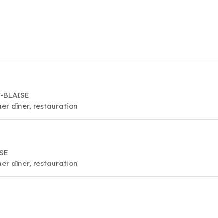
T-BLAISE
er dîner, restauration
ISE
er dîner, restauration