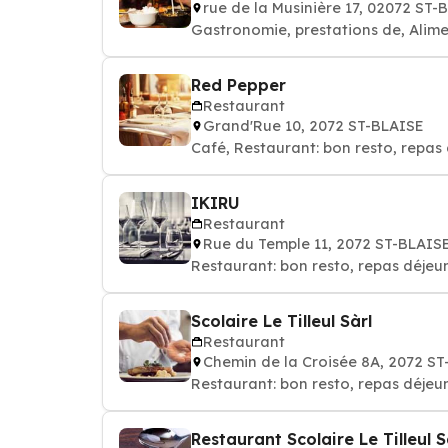
rue de la Musinière 17, 02072 ST-
Gastronomie, prestations de, Alime
Red Pepper
Restaurant
Grand'Rue 10, 2072 ST-BLAISE
Café, Restaurant: bon resto, repas 
IKIRU
Restaurant
Rue du Temple 11, 2072 ST-BLAIS
Restaurant: bon resto, repas déjeun
Scolaire Le Tilleul Sàrl
Restaurant
Chemin de la Croisée 8A, 2072 S
Restaurant: bon resto, repas déjeun
Restaurant Scolaire Le Tilleul S