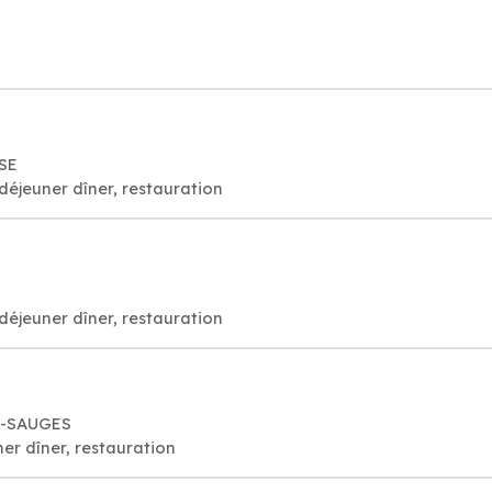
ISE
déjeuner dîner, restauration
déjeuner dîner, restauration
N-SAUGES
er dîner, restauration