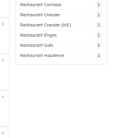
1
Restaurant Cornaux
1
Restaurant Cressier
1
Restaurant Cressier (NE)
1
Restaurant Enges
1
Restaurant Gals
1
Restaurant Hauterive