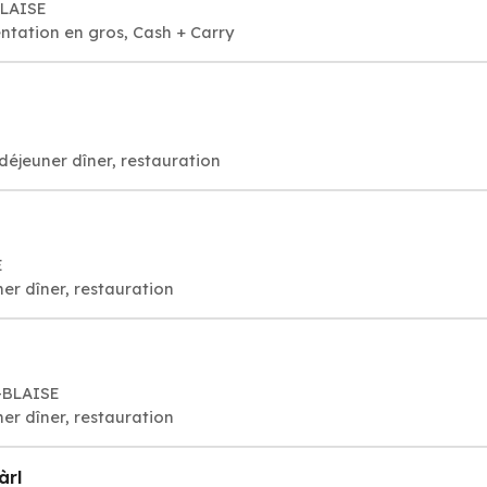
BLAISE
ntation en gros, Cash + Carry
déjeuner dîner, restauration
E
er dîner, restauration
T-BLAISE
er dîner, restauration
àrl