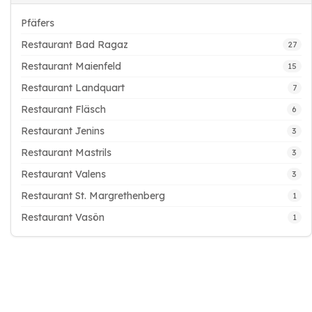
Pfäfers
Restaurant Bad Ragaz
27
Restaurant Maienfeld
15
Restaurant Landquart
7
Restaurant Fläsch
6
Restaurant Jenins
3
Restaurant Mastrils
3
Restaurant Valens
3
Restaurant St. Margrethenberg
1
Restaurant Vasön
1