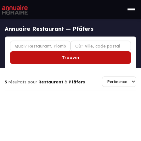
Annuaire Restaurant — Pfäfers
Trouver
5
résultats pour
Restaurant
à
Pfäfers