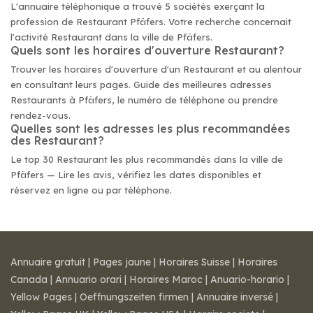
L'annuaire téléphonique a trouvé 5 sociétés exerçant la
profession de Restaurant Pfäfers. Votre recherche concernait
l'activité Restaurant dans la ville de Pfäfers.
Quels sont les horaires d'ouverture Restaurant?
Trouver les horaires d'ouverture d'un Restaurant et au alentour
en consultant leurs pages. Guide des meilleures adresses
Restaurants à Pfäfers, le numéro de téléphone ou prendre
rendez-vous.
Quelles sont les adresses les plus recommandées
des Restaurant?
Le top 30 Restaurant les plus recommandés dans la ville de
Pfäfers — Lire les avis, vérifiez les dates disponibles et
réservez en ligne ou par téléphone.
Annuaire gratuit
|
Pages jaune
|
Horaires Suisse
|
Horaires
Canada
|
Annuario orari
|
Horaires Maroc
|
Anuario-horario
|
Yellow Pages
|
Oeffnungszeiten firmen
|
Annuaire inversé
|