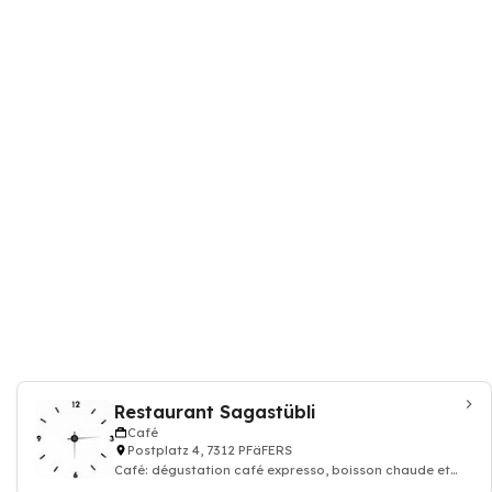
Restaurant Sagastübli
Café
Postplatz 4, 7312 PFäFERS
Café: dégustation café expresso, boisson chaude et
thé, Restaurant