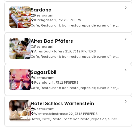
Sardona
Restaurant
Kirchgasse 2, 7312 PFäFERS
Café, Restaurant: bon resto, repas déjeuner dîner,
restauration
Altes Bad Pfäfers
Restaurant
Altes Bad Pfäfers 213, 7312 PFäFERS
Café, Restaurant: bon resto, repas déjeuner dîner,
restauration, Excursions voyages
Sagastübli
Restaurant
Postplatz 4, 7312 PFäFERS
Café, Restaurant: bon resto, repas déjeuner dîner,
restauration
Hotel Schloss Wartenstein
Restaurant
Wartensteinstrasse 22, 7312 PFäFERS
Hôtel, Café, Restaurant: bon resto, repas déjeuner
dîner, restauration