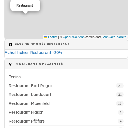
Restaurant
Leaflet
|
©
OpenStreetMap
contributors,
Annuaire-horaire
BASE DE DONNÉE RESTAURANT
Achat fichier Restaurant -20%
RESTAURANT À PROXIMITÉ
Jenins
Restaurant Bad Ragaz
27
Restaurant Landquart
21
Restaurant Maienfeld
16
Restaurant Fläsch
6
Restaurant Pfäfers
4