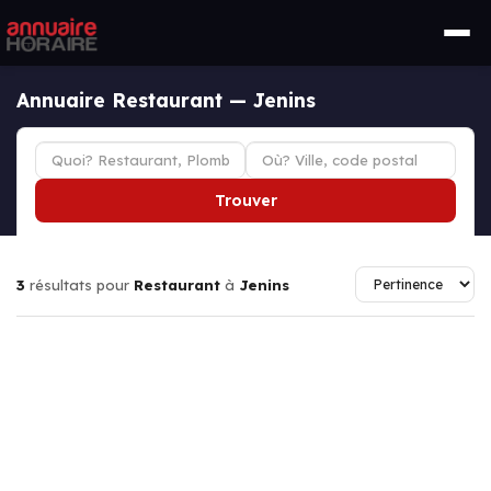
Annuaire Restaurant — Jenins
Trouver
3
résultats pour
Restaurant
à
Jenins