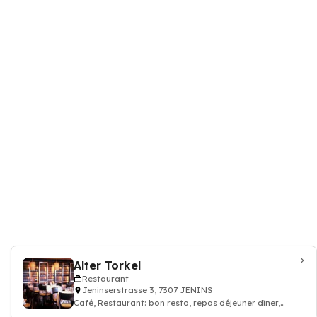
Alter Torkel
Restaurant
Jeninserstrasse 3, 7307 JENINS
Café, Restaurant: bon resto, repas déjeuner dîner,
restauration