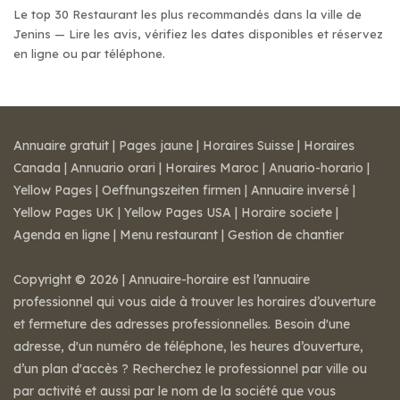
Le top 30 Restaurant les plus recommandés dans la ville de
Jenins — Lire les avis, vérifiez les dates disponibles et réservez
en ligne ou par téléphone.
Annuaire gratuit
|
Pages jaune
|
Horaires Suisse
|
Horaires
Canada
|
Annuario orari
|
Horaires Maroc
|
Anuario-horario
|
Yellow Pages
|
Oeffnungszeiten firmen
|
Annuaire inversé
|
Yellow Pages UK
|
Yellow Pages USA
|
Horaire societe
|
Agenda en ligne
|
Menu restaurant
|
Gestion de chantier
Copyright © 2026 | Annuaire-horaire est l’annuaire
professionnel qui vous aide à trouver les horaires d’ouverture
et fermeture des adresses professionnelles. Besoin d'une
adresse, d'un numéro de téléphone, les heures d’ouverture,
d’un plan d'accès ? Recherchez le professionnel par ville ou
par activité et aussi par le nom de la société que vous