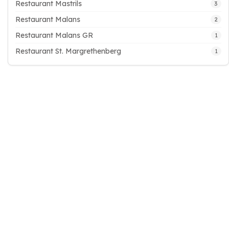
Restaurant Mastrils
3
Restaurant Malans
2
Restaurant Malans GR
1
Restaurant St. Margrethenberg
1