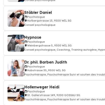
Conseil psychologique
Stäbler Daniel
Psychologue
Hofbergstrasse 13, 9500 WIL SG
Conseil psychologique
Hypnose
Psychologue
Weinbergstrasse 5, 9500 WIL SG
Conseil psychologique, Coaching, Training autogène, Hypn
Programmation n
Dr. phil. Barben Judith
Psychologue
Hubstrasse 35, 9500 WIL SG
Psychothérapie, Psychothérapie Suivi et soutien des troub
psychologique, psychologue
Hollenweger Heidi
Psychologue
St. Gallerstrasse 149, 9200 GOSSAU SG
Psychothérapie, Psychothérapie Suivi et soutien des troub
psychologique, psychologue