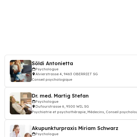
Söldi Antonietta
Psychologue
Alvierstrasse 4, 9463 OBERRIET SG
Conseil psychologique
Dr. med. Martig Stefan
Psychologue
Dufourstrasse 6, 9500 WIL SG
Psychiatrie et psychothérapie, Médecins, Conseil psycholo
Akupunkturpraxis Miriam Schwarz
Psychologue