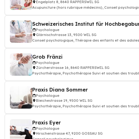
Engelplatz 8, 8640 RAPPERSWIL SG
Acupuncture (hors rubrique médecins), Conseil psychologi
naturell
Schweizerisches Institut für Hochbega
Psychologue
Glärnischstrasse 13, 9500 WIL SG
Conseil psychologique, Thérapie des enfants et des adoles
Psychothérapie
Grob Fränzi
Psychologue
Zürcherstrasse 16, 8640 RAPPERSWIL SG
Psychothérapie, Psychothérapie Suivi et soutien des troub
psychologique, psychologue
Praxis Diana Sommer
Psychologue
Bleichestrasse 19, 9500 WIL SG
Psychothérapie, Psychothérapie Suivi et soutien des troub
psychologique, psychologue
Praxis Eyer
Psychologue
Hirschenstrasse 47, 9200 GOSSAU SG