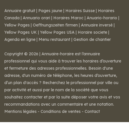
Annuaire gratuit
|
Pages jaune
|
Horaires Suisse
|
Horaires
Canada
|
Annuario orari
|
Horaires Maroc
|
Anuario-horario
|
Yellow Pages
|
Oeffnungszeiten firmen
|
Annuaire inversé
|
Yellow Pages UK
|
Yellow Pages USA
|
Horaire societe
|
Agenda en ligne
|
Menu restaurant
|
Gestion de chantier
Copyright © 2026 | Annuaire-horaire est l’annuaire
professionnel qui vous aide à trouver les horaires d’ouverture
et fermeture des adresses professionnelles. Besoin d'une
adresse, d'un numéro de téléphone, les heures d’ouverture,
d’un plan d'accès ? Recherchez le professionnel par ville ou
par activité et aussi par le nom de la société que vous
souhaitez contacter et par la suite déposer votre avis et vos
recommandations avec un commentaire et une notation.
Mentions légales
-
Conditions de ventes
-
Contact