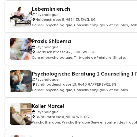
Lebenslinien.ch
Psychologue
Haldenstrasse 5, 9524 ZUZWIL SG
Conseil psychologique, Conseils conjugaux et couples, Reik
Praxis Shibema
Psychologue
Glärnischstrasse 42, 9500 WIL SG
Conseil psychologique, Thérapie de Peinture, Shiatsu
Psychologue
Schönbodenstrasse 13, 8640 RAPPERSWIL SG
Conseil psychologique, Conseils conjugaux et couples
Koller Marcel
Psychologue
Dufourstrasse 6, 9500 WIL SG
Psychothérapie, Psychothérapie Suivi et soutien des troub
psychologique, psychologue