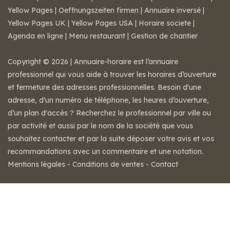
Yellow Pages
|
Oeffnungszeiten firmen
|
Annuaire inversé
|
Yellow Pages UK
|
Yellow Pages USA
|
Horaire societe
|
Agenda en ligne
|
Menu restaurant
|
Gestion de chantier
Copyright © 2026 | Annuaire-horaire est l’annuaire
professionnel qui vous aide à trouver les horaires d’ouverture
et fermeture des adresses professionnelles. Besoin d'une
adresse, d'un numéro de téléphone, les heures d’ouverture,
d’un plan d'accès ? Recherchez le professionnel par ville ou
par activité et aussi par le nom de la société que vous
souhaitez contacter et par la suite déposer votre avis et vos
recommandations avec un commentaire et une notation.
Mentions légales
-
Conditions de ventes
-
Contact