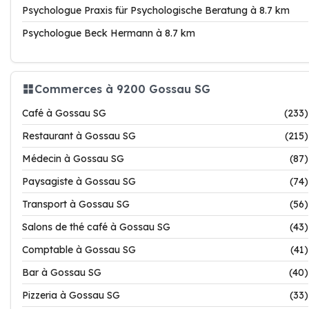
Psychologue Praxis für Psychologische Beratung à 8.7 km
Psychologue Beck Hermann à 8.7 km
Commerces à 9200 Gossau SG
Café à Gossau SG
(233)
Restaurant à Gossau SG
(215)
Médecin à Gossau SG
(87)
Paysagiste à Gossau SG
(74)
Transport à Gossau SG
(56)
Salons de thé café à Gossau SG
(43)
Comptable à Gossau SG
(41)
Bar à Gossau SG
(40)
Pizzeria à Gossau SG
(33)