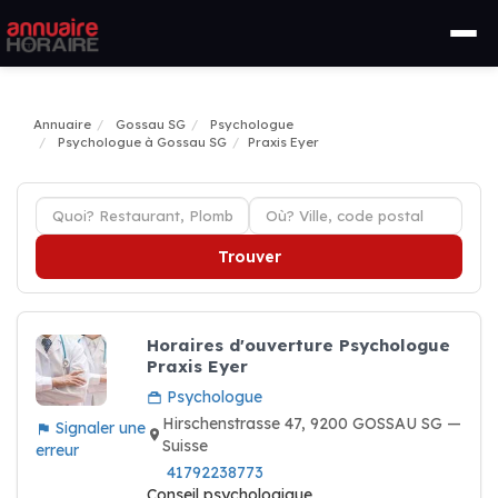
Annuaire
Gossau SG
Psychologue
Psychologue à Gossau SG
Praxis Eyer
Trouver
Horaires d'ouverture Psychologue
Praxis Eyer
Psychologue
Hirschenstrasse 47, 9200 GOSSAU SG —
Signaler une
Suisse
erreur
41792238773
Conseil psychologique