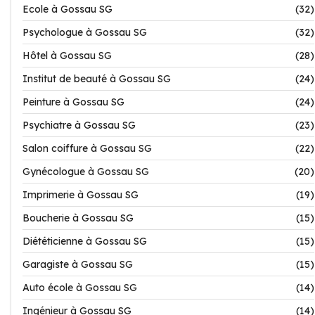
Ecole à Gossau SG
(32)
Psychologue à Gossau SG
(32)
Hôtel à Gossau SG
(28)
Institut de beauté à Gossau SG
(24)
Peinture à Gossau SG
(24)
Psychiatre à Gossau SG
(23)
Salon coiffure à Gossau SG
(22)
Gynécologue à Gossau SG
(20)
Imprimerie à Gossau SG
(19)
Boucherie à Gossau SG
(15)
Diététicienne à Gossau SG
(15)
Garagiste à Gossau SG
(15)
Auto école à Gossau SG
(14)
Ingénieur à Gossau SG
(14)