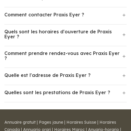
Comment contacter Praxis Eyer ?
Quels sont les horaires d'ouverture de Praxis
Eyer ?
Comment prendre rendez-vous avec Praxis Eyer
?
Quelle est l'adresse de Praxis Eyer ?
Quelles sont les prestations de Praxis Eyer ?
Annuaire gratuit
|
Pages jaune
|
Horaires Suisse
|
Horaires
Canada
|
Annuario orari
|
Horaires Maroc
|
Anuario-horario
|