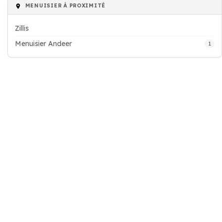
MENUISIER À PROXIMITÉ
Zillis
Menuisier Andeer
1