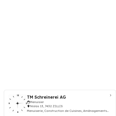
TM Schreinerei AG
Menuisier
Nislas 13, 7432 ZILLIS
Menuiserie, Construction de Cuisines, Aménagements
d'intérieurs