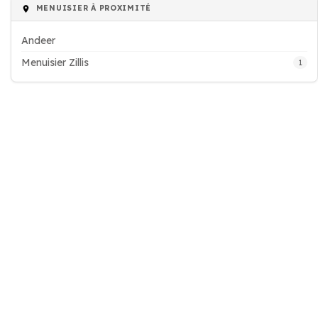
MENUISIER À PROXIMITÉ
Andeer
Menuisier Zillis
1