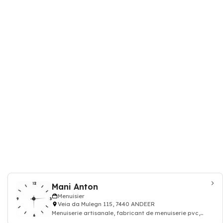
Mani Anton
Menuisier
Veia da Mulegn 115, 7440 ANDEER
Menuiserie artisanale, fabricant de menuiserie pvc,
menuiserie traditionnelle, fabricant d