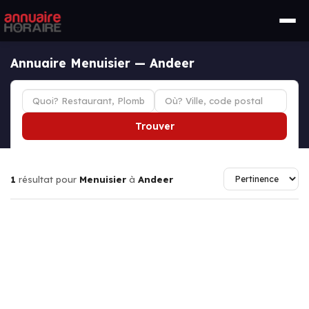
Annuaire Menuisier — Andeer
Trouver
1
résultat pour
Menuisier
à
Andeer