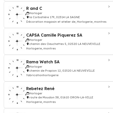
R and C
Horloger
la Corbatière 179, 02314 LA SAGNE
Décoration magasin et atelier de, Horlogerie, montres
CAPSA Camille Piquerez SA
Horloger
chemin des Oeuchettes 5, 02520 LA NEUVEVILLE
Horlogerie, montres
Rama Watch SA
Horloger
chemin de Prapion 12, 02520 LA NEUVEVILLE
fabricationhorlogerie
Rebetez René
Horloger
route de Moudon 38, 01610 ORON-LA-VILLE
Horlogerie, montres