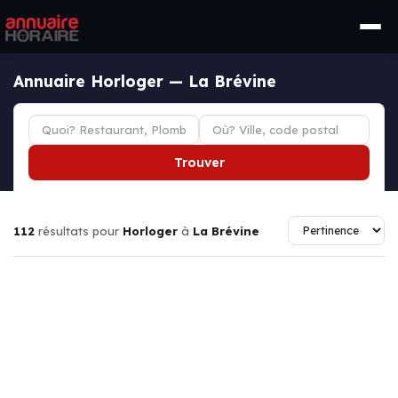
Annuaire Horloger — La Brévine
Trouver
112
résultats pour
Horloger
à
La Brévine