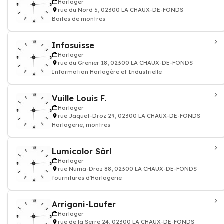
Horloger
rue du Nord 5, 02300 LA CHAUX-DE-FONDS
Boîtes de montres
Infosuisse
Horloger
rue du Grenier 18, 02300 LA CHAUX-DE-FONDS
Information Horlogère et Industrielle
Vuille Louis F.
Horloger
rue Jaquet-Droz 29, 02300 LA CHAUX-DE-FONDS
Horlogerie, montres
Lumicolor Sàrl
Horloger
rue Numa-Droz 88, 02300 LA CHAUX-DE-FONDS
fournitures d'Horlogerie
Arrigoni-Laufer
Horloger
rue de la Serre 24, 02300 LA CHAUX-DE-FONDS