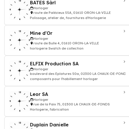
BATES Sàrl
Horloger
route de Palézieux 55A, 01610 ORON-LA-VILLE
Polissage, atelier de, fournitures d'Horlogerie
Mine d'Or
Horloger
route de Bulle 4, 01610 ORON-LA-VILLE
horlogerie Swatch de collection
ELFIX Production SA
Horloger
boulevard des Eplatures 50a, 02300 LA CHAUX-DE-FONDS
composants pour l'habillement horloger
Leor SA
Horloger
rue de la Paix 75, 02300 LA CHAUX-DE-FONDS
Horlogerie, fabrication
Duplain Danielle