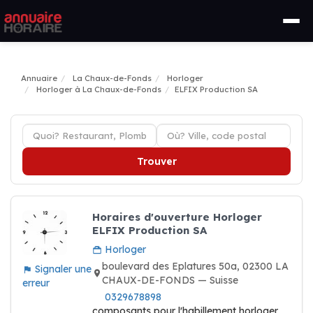
Annuaire
La Chaux-de-Fonds
Horloger
Horloger à La Chaux-de-Fonds
ELFIX Production SA
Trouver
Horaires d'ouverture Horloger
ELFIX Production SA
Horloger
boulevard des Eplatures 50a, 02300 LA
Signaler une
CHAUX-DE-FONDS — Suisse
erreur
0329678898
composants pour l'habillement horloger