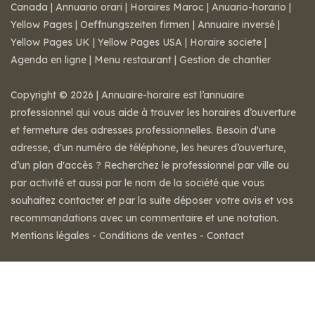
Canada
|
Annuario orari
|
Horaires Maroc
|
Anuario-horario
|
Yellow Pages
|
Oeffnungszeiten firmen
|
Annuaire inversé
|
Yellow Pages UK
|
Yellow Pages USA
|
Horaire societe
|
Agenda en ligne
|
Menu restaurant
|
Gestion de chantier
Copyright © 2026 | Annuaire-horaire est l’annuaire
professionnel qui vous aide à trouver les horaires d’ouverture
et fermeture des adresses professionnelles. Besoin d'une
adresse, d'un numéro de téléphone, les heures d’ouverture,
d’un plan d'accès ? Recherchez le professionnel par ville ou
par activité et aussi par le nom de la société que vous
souhaitez contacter et par la suite déposer votre avis et vos
recommandations avec un commentaire et une notation.
Mentions légales
-
Conditions de ventes
-
Contact