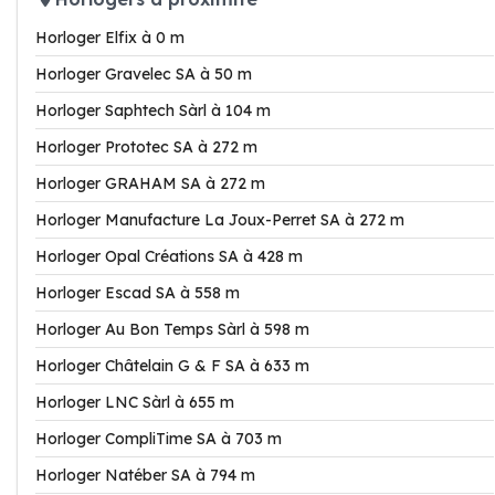
Horloger Elfix à 0 m
Horloger Gravelec SA à 50 m
Horloger Saphtech Sàrl à 104 m
Horloger Prototec SA à 272 m
Horloger GRAHAM SA à 272 m
Horloger Manufacture La Joux-Perret SA à 272 m
Horloger Opal Créations SA à 428 m
Horloger Escad SA à 558 m
Horloger Au Bon Temps Sàrl à 598 m
Horloger Châtelain G & F SA à 633 m
Horloger LNC Sàrl à 655 m
Horloger CompliTime SA à 703 m
Horloger Natéber SA à 794 m