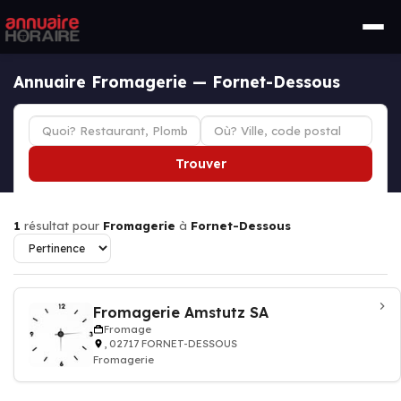
Annuaire Fromagerie — Fornet-Dessous
Trouver
1
résultat pour
Fromagerie
à
Fornet-Dessous
Fromagerie Amstutz SA
Fromage
, 02717 FORNET-DESSOUS
Fromagerie