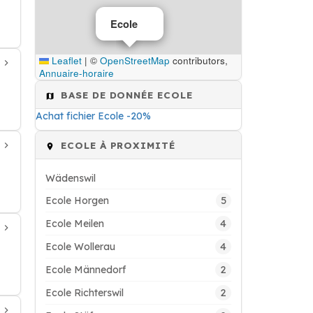
Ecole
Leaflet
|
©
OpenStreetMap
contributors,
Annuaire-horaire
BASE DE DONNÉE ECOLE
Achat fichier Ecole -20%
ECOLE À PROXIMITÉ
Wädenswil
5
Ecole Horgen
4
Ecole Meilen
4
Ecole Wollerau
2
Ecole Männedorf
2
Ecole Richterswil