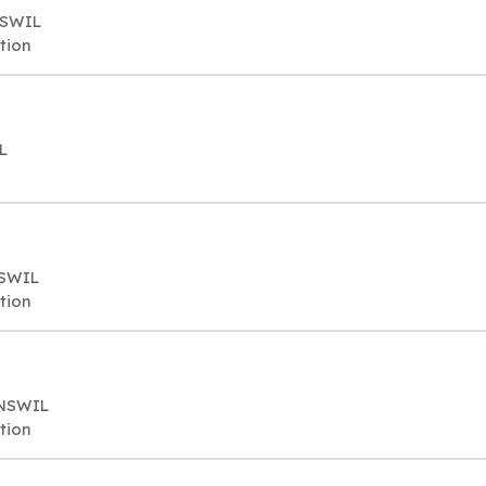
NSWIL
tion
L
NSWIL
tion
ENSWIL
tion