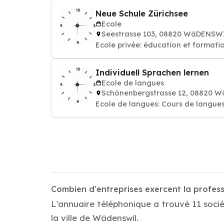
Neue Schule Zürichsee
Ecole
Seestrasse 103, 08820 WäDENSW
Ecole privée: éducation et formati
Individuell Sprachen lernen
Ecole de langues
Schönenbergstrasse 12, 08820 
Ecole de langues: Cours de langues
Combien d'entreprises exercent la profes
L'annuaire téléphonique a trouvé 11 socié
la ville de Wädenswil.