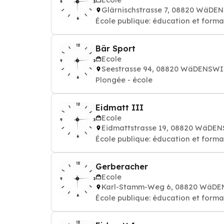
Glärnischstrasse 7, 08820 WäDE
École publique: éducation et forma
Bär Sport
Ecole
Seestrasse 94, 08820 WäDENSWI
Plongée - école
Eidmatt III
Ecole
Eidmattstrasse 19, 08820 WäDE
École publique: éducation et forma
Gerberacher
Ecole
Karl-Stamm-Weg 6, 08820 WäD
École publique: éducation et forma