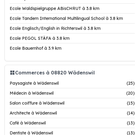
Ecole Waldspielgruppe ABisCHRUT à 3.8 km
Ecole Tandem International Multilingual School à 3.8 km
Ecole Englisch/English in Richterswil à 3.8 km
Ecole PEGOL STÄFA à 3.8 km
Ecole Bauernhof à 3.9 km
Commerces à 08820 Wädenswil
Paysagiste à Wädenswil
(25)
Médecin à Wädenswil
(20)
Salon coiffure à Wädenswil
(15)
Architecte à Wädenswil
(14)
Café à Wädenswil
(13)
Dentiste à Wädenswil
(13)