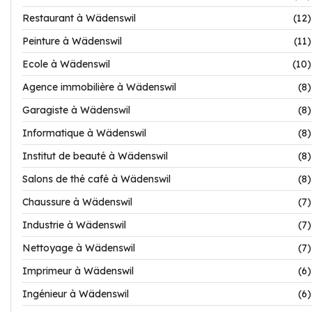
Restaurant à Wädenswil
(12)
Peinture à Wädenswil
(11)
Ecole à Wädenswil
(10)
Agence immobilière à Wädenswil
(8)
Garagiste à Wädenswil
(8)
Informatique à Wädenswil
(8)
Institut de beauté à Wädenswil
(8)
Salons de thé café à Wädenswil
(8)
Chaussure à Wädenswil
(7)
Industrie à Wädenswil
(7)
Nettoyage à Wädenswil
(7)
Imprimeur à Wädenswil
(6)
Ingénieur à Wädenswil
(6)