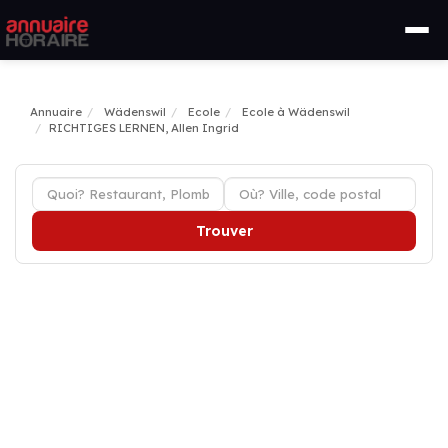
Annuaire
Wädenswil
Ecole
Ecole à Wädenswil
RICHTIGES LERNEN, Allen Ingrid
Trouver