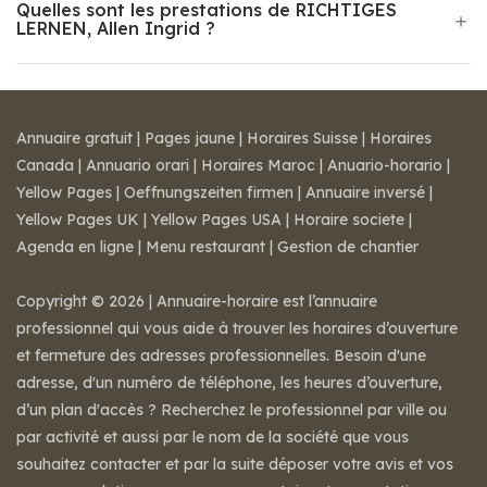
Quelles sont les prestations de RICHTIGES
LERNEN, Allen Ingrid ?
Annuaire gratuit
|
Pages jaune
|
Horaires Suisse
|
Horaires
Canada
|
Annuario orari
|
Horaires Maroc
|
Anuario-horario
|
Yellow Pages
|
Oeffnungszeiten firmen
|
Annuaire inversé
|
Yellow Pages UK
|
Yellow Pages USA
|
Horaire societe
|
Agenda en ligne
|
Menu restaurant
|
Gestion de chantier
Copyright © 2026 | Annuaire-horaire est l’annuaire
professionnel qui vous aide à trouver les horaires d’ouverture
et fermeture des adresses professionnelles. Besoin d'une
adresse, d'un numéro de téléphone, les heures d’ouverture,
d’un plan d'accès ? Recherchez le professionnel par ville ou
par activité et aussi par le nom de la société que vous
souhaitez contacter et par la suite déposer votre avis et vos