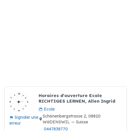
Horaires d'ouverture Ecole
RICHTIGES LERNEN, Allen Ingrid
Ecole
Schönenbergstrasse 2, 08820
Signaler une
WäDENSWIL — Suisse
erreur
0447838770