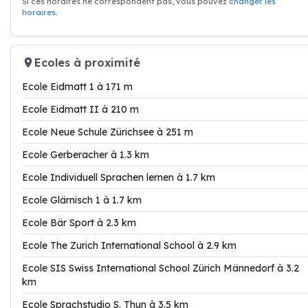
Si ces horaires ne correspondent pas, vous pouvez
changer les
horaires
.
Ecoles à proximité
Ecole Eidmatt 1 à 171 m
Ecole Eidmatt II à 210 m
Ecole Neue Schule Zürichsee à 251 m
Ecole Gerberacher à 1.3 km
Ecole Individuell Sprachen lernen à 1.7 km
Ecole Glärnisch 1 à 1.7 km
Ecole Bär Sport à 2.3 km
Ecole The Zurich International School à 2.9 km
Ecole SIS Swiss International School Zürich Männedorf à 3.2
km
Ecole Sprachstudio S. Thun à 3.5 km