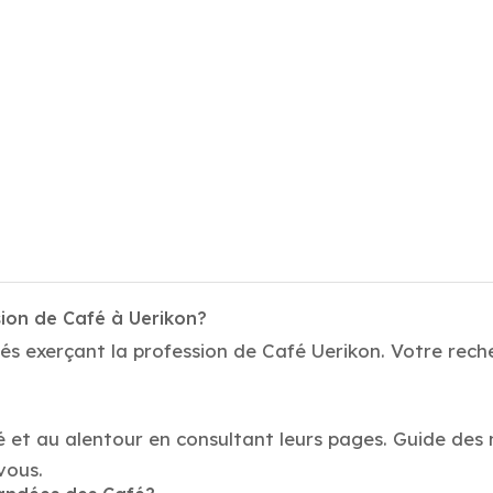
sion de Café à Uerikon?
és exerçant la profession de Café Uerikon. Votre reche
é et au alentour en consultant leurs pages. Guide des 
vous.