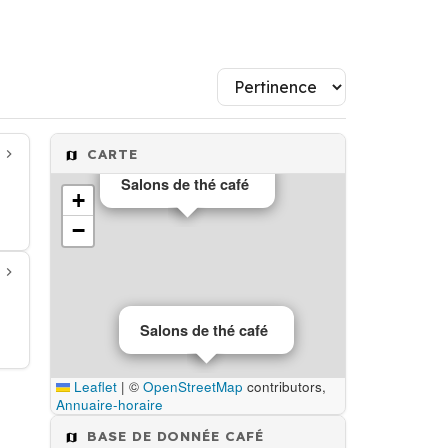
CARTE
Salons de thé café
+
−
Salons de thé café
Leaflet
|
©
OpenStreetMap
contributors,
Annuaire-horaire
BASE DE DONNÉE CAFÉ