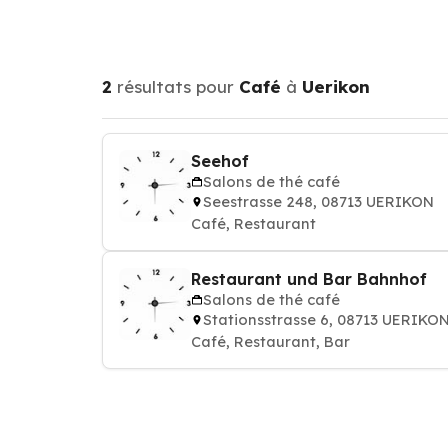
2
résultats pour
Café
à
Uerikon
Seehof
Salons de thé café
Seestrasse 248, 08713 UERIKON
Café, Restaurant
Restaurant und Bar Bahnhof
Salons de thé café
Stationsstrasse 6, 08713 UERIKO
Café, Restaurant, Bar