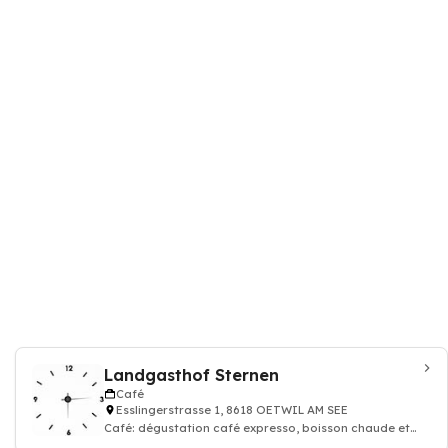
Landgasthof Sternen
Café
Esslingerstrasse 1, 8618 OETWIL AM SEE
Café: dégustation café expresso, boisson chaude et
thé, Restaurant