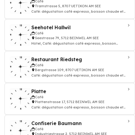
Café
Tramstrasse 5, 8707 UETIKON AM SEE
Café: dégustation café expresso, boisson chaude et
thé, Restaurant, Pizzeria
Seehotel Hallwil
Café
Seestrasse 79, 5712 BEINWIL AM SEE
Hôtel, Café: dégustation café expresso, boisson
chaude et thé, Restaurant
Restaurant Riedsteg
Café
Bergstrasse 109, 8707 UETIKON AM SEE
Café: dégustation café expresso, boisson chaude et
thé, Restaurant, Bar
Platte
Café
Plattenstrasse 17, 5712 BEINWIL AM SEE
Café: dégustation café expresso, boisson chaude et
thé, Restaurant
Confiserie Baumann
Café
Industriestrasse 2, 5712 BEINWIL AM SEE