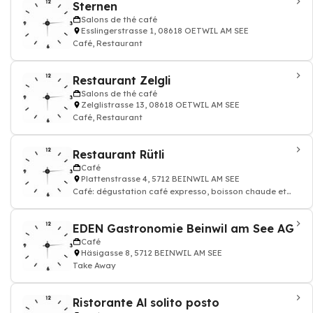
Sternen
Salons de thé café
Esslingerstrasse 1, 08618 OETWIL AM SEE
Café, Restaurant
Restaurant Zelgli
Salons de thé café
Zelglistrasse 13, 08618 OETWIL AM SEE
Café, Restaurant
Restaurant Rütli
Café
Plattenstrasse 4, 5712 BEINWIL AM SEE
Café: dégustation café expresso, boisson chaude et
thé, Restaurant
EDEN Gastronomie Beinwil am See AG
Café
Häsigasse 8, 5712 BEINWIL AM SEE
Take Away
Ristorante Al solito posto