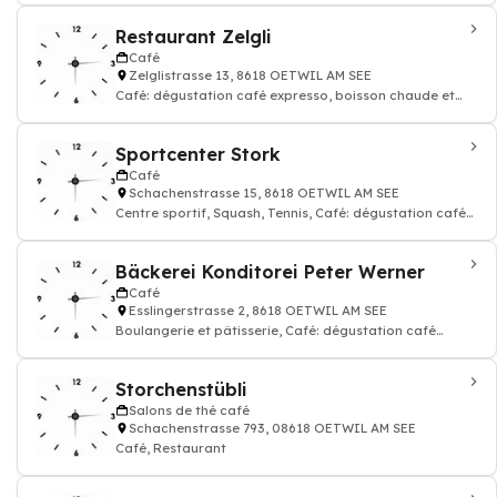
Restaurant Zelgli
Café
Zelglistrasse 13, 8618 OETWIL AM SEE
Café: dégustation café expresso, boisson chaude et
thé, Restaurant, Pizzeria, Cuisine
Sportcenter Stork
Café
Schachenstrasse 15, 8618 OETWIL AM SEE
Centre sportif, Squash, Tennis, Café: dégustation café
expresso, boisson chaude et thé
Bäckerei Konditorei Peter Werner
Café
Esslingerstrasse 2, 8618 OETWIL AM SEE
Boulangerie et pâtisserie, Café: dégustation café
expresso, boisson chaude et thé, Ta
Storchenstübli
Salons de thé café
Schachenstrasse 793, 08618 OETWIL AM SEE
Café, Restaurant