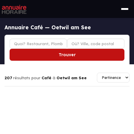
Annuaire Café — Oetwil am See
Trouver
207
résultats pour
Café
à
Oetwil am See