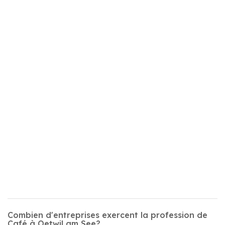
Combien d'entreprises exercent la profession de
Café à Oetwil am See?