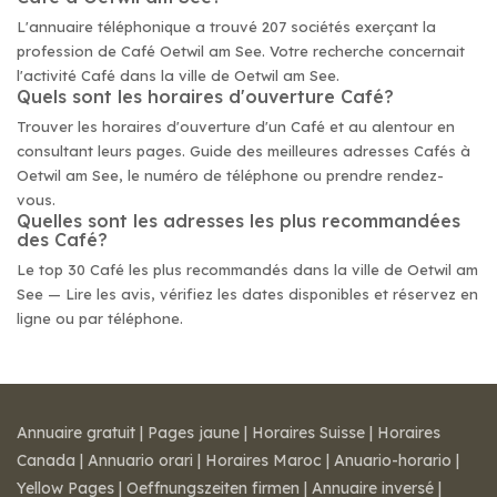
L'annuaire téléphonique a trouvé 207 sociétés exerçant la
profession de Café Oetwil am See. Votre recherche concernait
l'activité Café dans la ville de Oetwil am See.
Quels sont les horaires d'ouverture Café?
Trouver les horaires d'ouverture d'un Café et au alentour en
consultant leurs pages. Guide des meilleures adresses Cafés à
Oetwil am See, le numéro de téléphone ou prendre rendez-
vous.
Quelles sont les adresses les plus recommandées
des Café?
Le top 30 Café les plus recommandés dans la ville de Oetwil am
See — Lire les avis, vérifiez les dates disponibles et réservez en
ligne ou par téléphone.
Annuaire gratuit
|
Pages jaune
|
Horaires Suisse
|
Horaires
Canada
|
Annuario orari
|
Horaires Maroc
|
Anuario-horario
|
Yellow Pages
|
Oeffnungszeiten firmen
|
Annuaire inversé
|