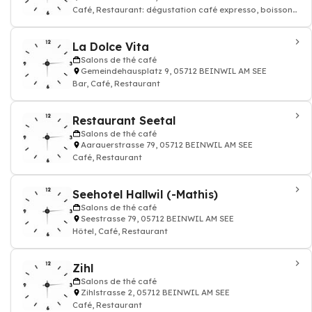
Café, Restaurant: dégustation café expresso, boisson
chaude et thé
La Dolce Vita
Salons de thé café
Gemeindehausplatz 9, 05712 BEINWIL AM SEE
Bar, Café, Restaurant
Restaurant Seetal
Salons de thé café
Aarauerstrasse 79, 05712 BEINWIL AM SEE
Café, Restaurant
Seehotel Hallwil (-Mathis)
Salons de thé café
Seestrasse 79, 05712 BEINWIL AM SEE
Hôtel, Café, Restaurant
Zihl
Salons de thé café
Zihlstrasse 2, 05712 BEINWIL AM SEE
Café, Restaurant