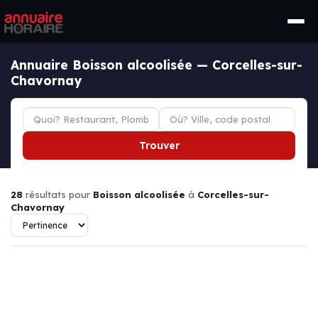
Annuaire Boisson alcoolisée — Corcelles-sur-
Chavornay
Trouver
28
résultats pour
Boisson alcoolisée
à
Corcelles-sur-
Chavornay