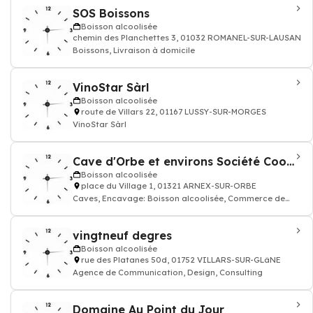
SOS Boissons
Boisson alcoolisée
chemin des Planchettes 3, 01032 ROMANEL-SUR-LAUSANNE
Boissons, Livraison à domicile
VinoStar Sàrl
Boisson alcoolisée
route de Villars 22, 01167 LUSSY-SUR-MORGES
VinoStar Sàrl
Cave d'Orbe et environs Société Coopérative
Boisson alcoolisée
place du Village 1, 01321 ARNEX-SUR-ORBE
Caves, Encavage: Boisson alcoolisée, Commerce de
Bouteille de vin
vingtneuf degres
Boisson alcoolisée
rue des Platanes 50d, 01752 VILLARS-SUR-GLâNE
Agence de Communication, Design, Consulting
Domaine Au Point du Jour