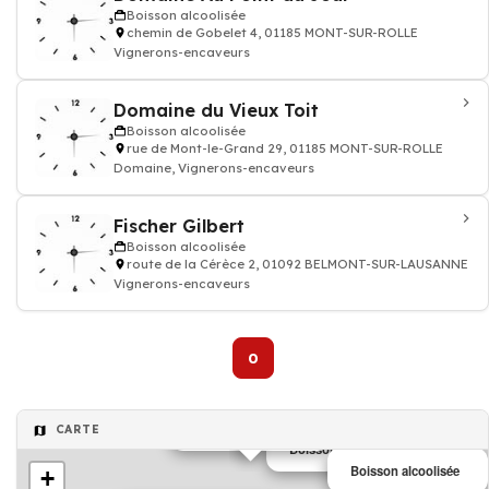
Boisson alcoolisée
chemin de Gobelet 4, 01185 MONT-SUR-ROLLE
Vignerons-encaveurs
Domaine du Vieux Toit
Boisson alcoolisée
rue de Mont-le-Grand 29, 01185 MONT-SUR-ROLLE
Domaine, Vignerons-encaveurs
Fischer Gilbert
Boisson alcoolisée
route de la Cérèce 2, 01092 BELMONT-SUR-LAUSANNE
Vignerons-encaveurs
0
Boisson alcoolisée
CARTE
Boisson alcoolisée
Boisson alcoolisée
+