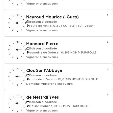
Vignerons-encaveurs
Neyroud Maurice (-Guex)
Boisson alcoolisée
route de Fenil 3, 01804 CORSIER-SUR-VEVEY
Vignerons-encaveurs
Monnard Pierre
Boisson alcoolisée
domaine de Gobelet, 01185 MONT-SUR-ROLLE
Vignerons-encaveurs
Clos Sur l'Abbaye
Boisson alcoolisée
route de la Versoix 19, 01185 MONT-SUR-ROLLE
Domaine, Vignerons-encaveurs
de Mestral Yves
Boisson alcoolisée
Maison Blanche, 01185 MONT-SUR-ROLLE
Vignerons-encaveurs