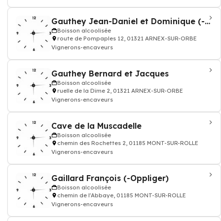
Gauthey Jean-Daniel et Dominique (-Baudat)
Boisson alcoolisée
route de Pompaples 12, 01321 ARNEX-SUR-ORBE
Vignerons-encaveurs
Gauthey Bernard et Jacques
Boisson alcoolisée
ruelle de la Dîme 2, 01321 ARNEX-SUR-ORBE
Vignerons-encaveurs
Cave de la Muscadelle
Boisson alcoolisée
chemin des Rochettes 2, 01185 MONT-SUR-ROLLE
Vignerons-encaveurs
Gaillard François (-Oppliger)
Boisson alcoolisée
chemin de l'Abbaye, 01185 MONT-SUR-ROLLE
Vignerons-encaveurs