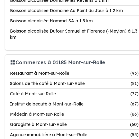
Boisson alcoolisée Domaine les Revents à 1 km
Boisson alcoolisée Domaine Au Point du Jour à 1.2 km
Boisson alcoolisée Hammel SA à 1.3 km
Boisson alcoolisée Dufour Samuel et Florence (-Meylan) à 1.3
km
Commerces à 01185 Mont-sur-Rolle
Restaurant à Mont-sur-Rolle
(93)
Salons de thé café à Mont-sur-Rolle
(81)
Café à Mont-sur-Rolle
(77)
Institut de beauté à Mont-sur-Rolle
(67)
Médecin à Mont-sur-Rolle
(66)
Garagiste à Mont-sur-Rolle
(60)
Agence immobilière à Mont-sur-Rolle
(55)