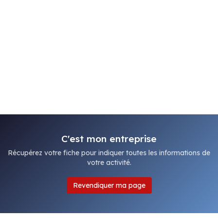
C'est mon entreprise
Récupérez votre fiche pour indiquer toutes les informations de
votre activité.
Revendiquer ma page