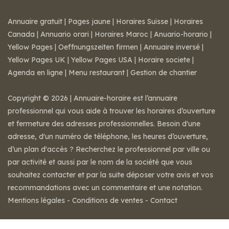
Annuaire gratuit
|
Pages jaune
|
Horaires Suisse
|
Horaires
Canada
|
Annuario orari
|
Horaires Maroc
|
Anuario-horario
|
Yellow Pages
|
Oeffnungszeiten firmen
|
Annuaire inversé
|
Yellow Pages UK
|
Yellow Pages USA
|
Horaire societe
|
Agenda en ligne
|
Menu restaurant
|
Gestion de chantier
Copyright © 2026 | Annuaire-horaire est l’annuaire
professionnel qui vous aide à trouver les horaires d’ouverture
et fermeture des adresses professionnelles. Besoin d'une
adresse, d'un numéro de téléphone, les heures d’ouverture,
d’un plan d'accès ? Recherchez le professionnel par ville ou
par activité et aussi par le nom de la société que vous
souhaitez contacter et par la suite déposer votre avis et vos
recommandations avec un commentaire et une notation.
Mentions légales
-
Conditions de ventes
-
Contact