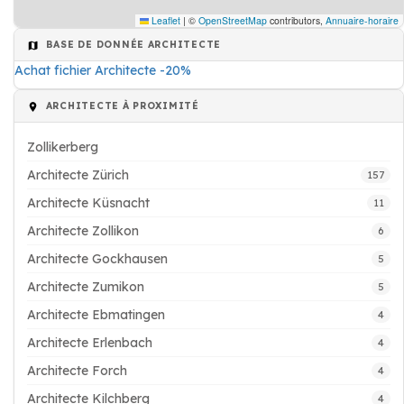
Leaflet
|
©
OpenStreetMap
contributors,
Annuaire-horaire
BASE DE DONNÉE ARCHITECTE
Achat fichier Architecte -20%
ARCHITECTE À PROXIMITÉ
Zollikerberg
Architecte Zürich
157
Architecte Küsnacht
11
Architecte Zollikon
6
Architecte Gockhausen
5
Architecte Zumikon
5
Architecte Ebmatingen
4
Architecte Erlenbach
4
Architecte Forch
4
Architecte Kilchberg
4