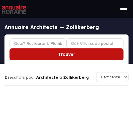
Annuaire Architecte — Zollikerberg
Trouver
2
résultats pour
Architecte
à
Zollikerberg