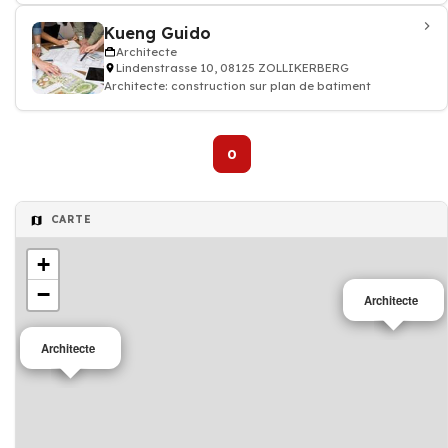
Kueng Guido
Architecte
Lindenstrasse 10, 08125 ZOLLIKERBERG
Architecte: construction sur plan de batiment
0
CARTE
+
−
Architecte
Architecte