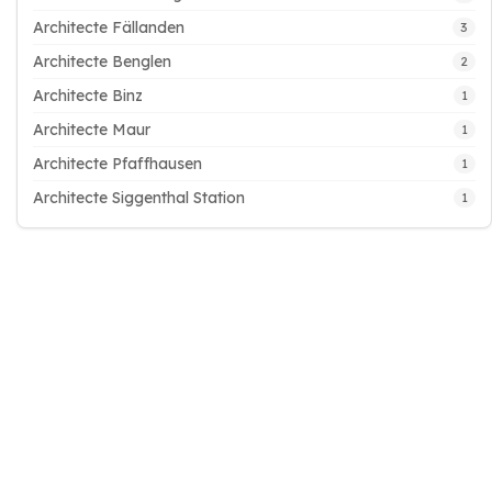
Architecte Fällanden
3
Architecte Benglen
2
Architecte Binz
1
Architecte Maur
1
Architecte Pfaffhausen
1
Architecte Siggenthal Station
1